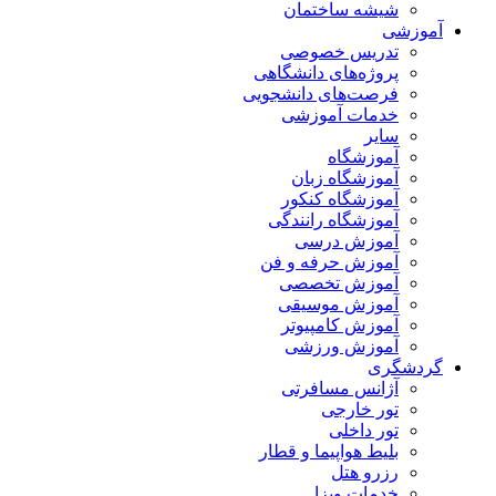
شیشه ساختمان
آموزشی
تدریس خصوصی
پروژه‌های دانشگاهی
فرصت‌های دانشجویی
خدمات آموزشی
سایر
آموزشگاه
آموزشگاه زبان
آموزشگاه کنکور
آموزشگاه رانندگی
آموزش درسی
آموزش حرفه و فن
آموزش تخصصی
آموزش موسیقی
آموزش کامپیوتر
آموزش ورزشی
گردشگری
آژانس مسافرتی
تور خارجی
تور داخلی
بلیط هواپیما و قطار
رزرو هتل
خدمات ویزا