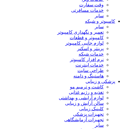
وقت سفارت
خدمات مسافرتی
سایر
کامپیوتر و شبکه
سایر
تعمیر و نگهداری کامپیوتر
کامپیوتر و قطعات
لوازم جانبی کامپیوتر
پرینتر و اسکنر
خدمات شبکه
نرم افزار کامپیوتر
خدمات اینترنت
طراحی سایت
هاستینگ و دامنه
پزشکی و زیبایی
کاشت و ترمیم مو
تغذیه و رژیم غذایی
لوازم آرایشی و بهداشتی
سالن آرایش و زیبایی
کلینیک زیبایی
تجهیزات پزشکی
تجهیزات آزمایشگاهی
سایر