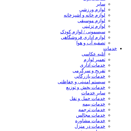
سایر
لوازم ورزشی
لوازم خانه و آشپزخانه
لوازم موسیقی
لوازم تزئینی
سیسمونی / لوازم کودک
لوازم اداری فروشگاهی
تصفیه آب و هوا
خدمات
آتلیه عکاسی
تعمیر لوازم
خدمات اداری
تفریح و سرگرمی
خدمات بازرگانی
سیستم امنیتی و حفاظتی
خدمات پخش و توزیع
سایر خدمات
خدمات حمل و نقل
خدمات بیمه
خدمات ترجمه
خدمات مجالس
خدمات مشاوره
خدمات در منزل