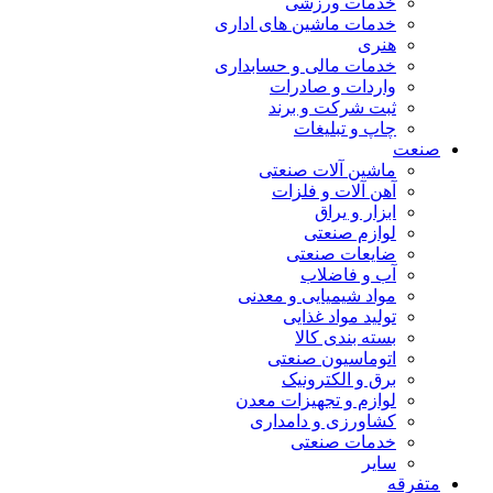
خدمات ورزشی
خدمات ماشین های اداری
هنری
خدمات مالی و حسابداری
واردات و صادرات
ثبت شرکت و برند
چاپ و تبلیغات
صنعت
ماشین آلات صنعتی
آهن آلات و فلزات
ابزار و یراق
لوازم صنعتی
ضایعات صنعتی
آب و فاضلاب
مواد شیمیایی و معدنی
تولید مواد غذایی
بسته بندی کالا
اتوماسیون صنعتی
برق و الکترونیک
لوازم و تجهیزات معدن
کشاورزی و دامداری
خدمات صنعتی
سایر
متفرقه