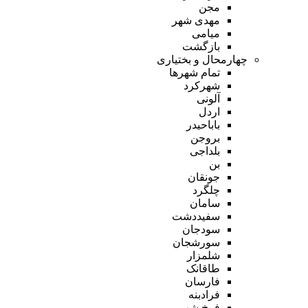
مجن
مهدی شهر
میامی
بازگشت
چهارمحال و بختیاری
تمام شهر‌ها
شهرکرد
آلونی
اردل
باباحیدر
بروجن
بلداجی
بن
جونقان
چلگرد
سامان
سفیددشت
سودجان
سورشجان
شلمزار
طاقانک
فارسان
فرادبنه
فرخ شهر