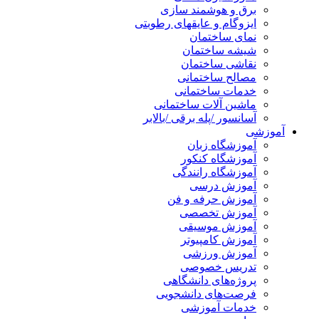
برق و هوشمند سازی
ایزوگام و عایقهای رطوبتی
نمای ساختمان
شیشه ساختمان
نقاشی ساختمان
مصالح ساختمانی
خدمات ساختمانی
ماشین آلات ساختمانی
آسانسور /پله برقی /بالابر
آموزشی
آموزشگاه زبان
آموزشگاه کنکور
آموزشگاه رانندگی
آموزش درسی
آموزش حرفه و فن
آموزش تخصصی
آموزش موسیقی
آموزش کامپیوتر
آموزش ورزشی
تدریس خصوصی
پروژه‌های دانشگاهی
فرصت‌های دانشجویی
خدمات آموزشی