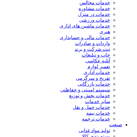
خدمات مجالس
خدمات مشاوره
خدمات در منزل
خدمات ورزشی
خدمات ماشین های اداری
هنری
خدمات مالی و حسابداری
واردات و صادرات
ثبت شرکت و برند
چاپ و تبلیغات
آتلیه عکاسی
تعمیر لوازم
خدمات اداری
تفریح و سرگرمی
خدمات بازرگانی
سیستم امنیتی و حفاظتی
خدمات پخش و توزیع
سایر خدمات
خدمات حمل و نقل
خدمات بیمه
خدمات ترجمه
صنعت
تولید مواد غذایی
بسته بندی کالا