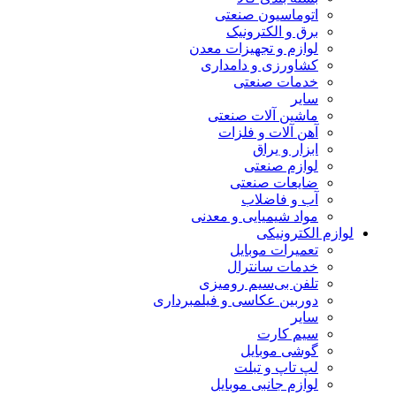
اتوماسیون صنعتی
برق و الکترونیک
لوازم و تجهیزات معدن
کشاورزی و دامداری
خدمات صنعتی
سایر
ماشین آلات صنعتی
آهن آلات و فلزات
ابزار و یراق
لوازم صنعتی
ضایعات صنعتی
آب و فاضلاب
مواد شیمیایی و معدنی
لوازم الکترونیکی
تعمیرات موبایل
خدمات سانترال
تلفن بی‌سیم رومیزی
دوربین عکاسی و فیلمبرداری
سایر
سیم کارت
گوشی موبایل
لپ تاپ و تبلت
لوازم جانبی موبایل