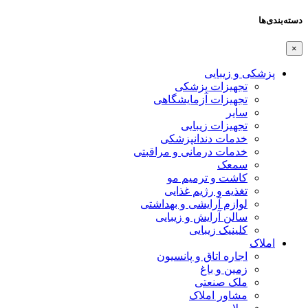
دسته‌بندی‌ها
×
پزشکی و زیبایی
تجهیزات پزشکی
تجهیزات آزمایشگاهی
سایر
تجهیزات زیبایی
خدمات دندانپزشکی
خدمات درمانی و مراقبتی
سمعک
کاشت و ترمیم مو
تغذیه و رژیم غذایی
لوازم آرایشی و بهداشتی
سالن آرایش و زیبایی
کلینیک زیبایی
املاک
اجاره اتاق و پانسیون
زمین و باغ
ملک صنعتی
مشاور املاک