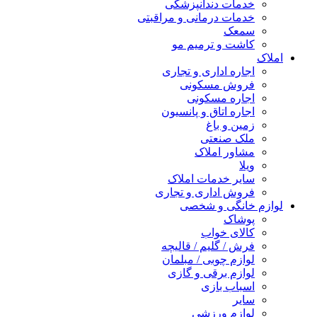
خدمات دندانپزشکی
خدمات درمانی و مراقبتی
سمعک
کاشت و ترمیم مو
املاک
اجاره اداری و تجاری
فروش مسکونی
اجاره مسکونی
اجاره اتاق و پانسیون
زمین و باغ
ملک صنعتی
مشاور املاک
ویلا
سایر خدمات املاک
فروش اداری و تجاری
لوازم خانگی و شخصی
پوشاک
کالای خواب
فرش / گلیم / قالیچه
لوازم چوبی / مبلمان
لوازم برقی و گازی
اسباب بازی
سایر
لوازم ورزشی