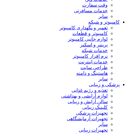
وقت سفارت
خدمات مسافرتی
سایر
کامپیوتر و شبکه
تعمیر و نگهداری کامپیوتر
کامپیوتر و قطعات
لوازم جانبی کامپیوتر
پرینتر و اسکنر
خدمات شبکه
نرم افزار کامپیوتر
خدمات اینترنت
طراحی سایت
هاستینگ و دامنه
سایر
پزشکی و زیبایی
تغذیه و رژیم غذایی
لوازم آرایشی و بهداشتی
سالن آرایش و زیبایی
کلینیک زیبایی
تجهیزات پزشکی
تجهیزات آزمایشگاهی
سایر
تجهیزات زیبایی