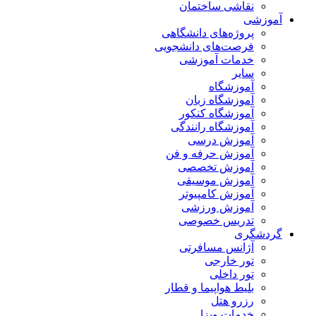
نقاشی ساختمان
آموزشی
پروژه‌های دانشگاهی
فرصت‌های دانشجویی
خدمات آموزشی
سایر
آموزشگاه
آموزشگاه زبان
آموزشگاه کنکور
آموزشگاه رانندگی
آموزش درسی
آموزش حرفه و فن
آموزش تخصصی
آموزش موسیقی
آموزش کامپیوتر
آموزش ورزشی
تدریس خصوصی
گردشگری
آژانس مسافرتی
تور خارجی
تور داخلی
بلیط هواپیما و قطار
رزرو هتل
خدمات ویزا