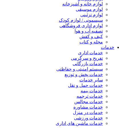
لوازم خانه و آشپزخانه
لوازم موسیقی
لوازم تزئینی
سیسمونی / لوازم کودک
لوازم اداری فروشگاهی
تصفیه آب و هوا
کیف و کفش
مجله و کتاب
خدمات
خدمات اداری
تفریح و سرگرمی
خدمات بازرگانی
سیستم امنیتی و حفاظتی
خدمات پخش و توزیع
سایر خدمات
خدمات حمل و نقل
خدمات بیمه
خدمات ترجمه
خدمات مجالس
خدمات مشاوره
خدمات در منزل
خدمات ورزشی
خدمات ماشین های اداری