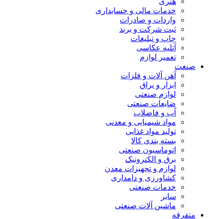
هنری
خدمات مالی و حسابداری
واردات و صادرات
ثبت شرکت و برند
چاپ و تبلیغات
آتلیه عکاسی
تعمیر لوازم
صنعت
آهن آلات و فلزات
ابزار و یراق
لوازم صنعتی
ضایعات صنعتی
آب و فاضلاب
مواد شیمیایی و معدنی
تولید مواد غذایی
بسته بندی کالا
اتوماسیون صنعتی
برق و الکترونیک
لوازم و تجهیزات معدن
کشاورزی و دامداری
خدمات صنعتی
سایر
ماشین آلات صنعتی
متفرقه