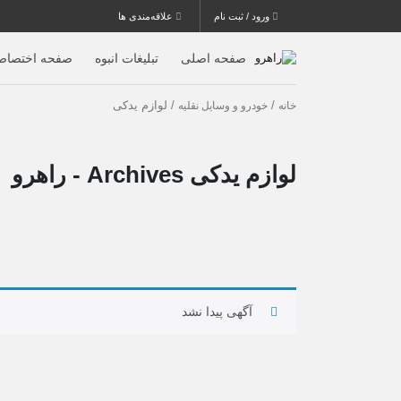
ورود / ثبت نام
علاقه‌مندی ها
صفحه اصلی
تبلیغات انبوه
صفحه اختصاص
/
/ لوازم یدکی
خانه
خودرو و وسایل نقلیه
لوازم یدکی Archives - راهرو
آگهی پیدا نشد