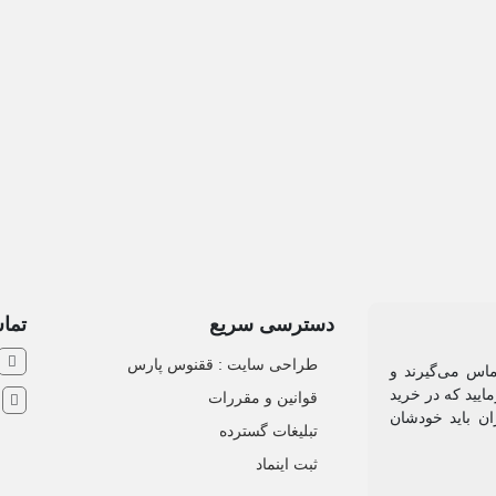
دسترسی سریع
تماس
طراحی سایت :‌ ققنوس پارس
ماس می‌گیرند و
ایید که در خرید
قوانین و مقررات
ش
ان باید خودشان
تبلیغات گسترده
ثبت اینماد