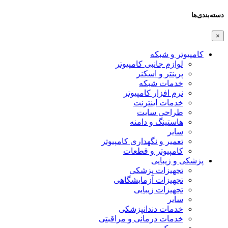
دسته‌بندی‌ها
×
کامپیوتر و شبکه
لوازم جانبی کامپیوتر
پرینتر و اسکنر
خدمات شبکه
نرم افزار کامپیوتر
خدمات اینترنت
طراحی سایت
هاستینگ و دامنه
سایر
تعمیر و نگهداری کامپیوتر
کامپیوتر و قطعات
پزشکی و زیبایی
تجهیزات پزشکی
تجهیزات آزمایشگاهی
تجهیزات زیبایی
سایر
خدمات دندانپزشکی
خدمات درمانی و مراقبتی