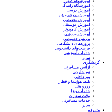
آموزشگاه کنکور
آموزشگاه رانندگی
آموزش درسی
آموزش حرفه و فن
آموزش تخصصی
آموزش موسیقی
آموزش کامپیوتر
آموزش ورزشی
تدریس خصوصی
پروژه‌های دانشگاهی
فرصت‌های دانشجویی
خدمات آموزشی
سایر
گردشگری
آژانس مسافرتی
تور خارجی
تور داخلی
بلیط هواپیما و قطار
رزرو هتل
خدمات ویزا
وقت سفارت
خدمات مسافرتی
سایر
متفرقه