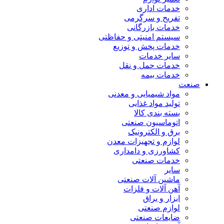
خدمات اداری
تفریح و سرگرمی
خدمات بازرگانی
سیستم امنیتی و حفاظتی
خدمات پخش و توزیع
سایر خدمات
خدمات حمل و نقل
خدمات بیمه
صنعت
مواد شیمیایی و معدنی
تولید مواد غذایی
بسته بندی کالا
اتوماسیون صنعتی
برق و الکترونیک
لوازم و تجهیزات معدن
کشاورزی و دامداری
خدمات صنعتی
سایر
ماشین آلات صنعتی
آهن آلات و فلزات
ابزار و یراق
لوازم صنعتی
ضایعات صنعتی