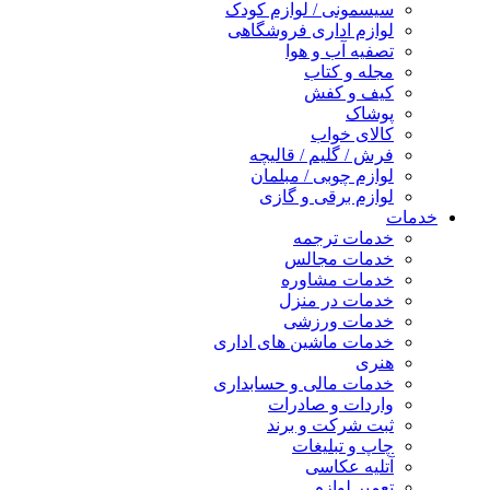
سیسمونی / لوازم کودک
لوازم اداری فروشگاهی
تصفیه آب و هوا
مجله و کتاب
کیف و کفش
پوشاک
کالای خواب
فرش / گلیم / قالیچه
لوازم چوبی / مبلمان
لوازم برقی و گازی
خدمات
خدمات ترجمه
خدمات مجالس
خدمات مشاوره
خدمات در منزل
خدمات ورزشی
خدمات ماشین های اداری
هنری
خدمات مالی و حسابداری
واردات و صادرات
ثبت شرکت و برند
چاپ و تبلیغات
آتلیه عکاسی
تعمیر لوازم