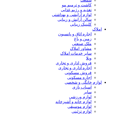
سمعک
کاشت و ترمیم مو
تغذیه و رژیم غذایی
لوازم آرایشی و بهداشتی
سالن آرایش و زیبایی
کلینیک زیبایی
املاک
اجاره اتاق و پانسیون
زمین و باغ
ملک صنعتی
مشاور املاک
سایر خدمات املاک
ویلا
فروش اداری و تجاری
اجاره اداری و تجاری
فروش مسکونی
اجاره مسکونی
لوازم خانگی و شخصی
اسباب بازی
سایر
لوازم ورزشی
لوازم خانه و آشپزخانه
لوازم موسیقی
لوازم تزئینی