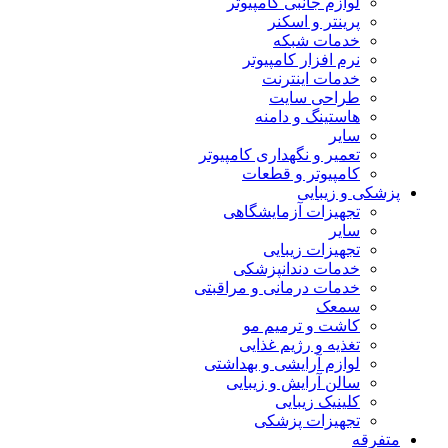
لوازم جانبی کامپیوتر
پرینتر و اسکنر
خدمات شبکه
نرم افزار کامپیوتر
خدمات اینترنت
طراحی سایت
هاستینگ و دامنه
سایر
تعمیر و نگهداری کامپیوتر
کامپیوتر و قطعات
پزشکی و زیبایی
تجهیزات آزمایشگاهی
سایر
تجهیزات زیبایی
خدمات دندانپزشکی
خدمات درمانی و مراقبتی
سمعک
کاشت و ترمیم مو
تغذیه و رژیم غذایی
لوازم آرایشی و بهداشتی
سالن آرایش و زیبایی
کلینیک زیبایی
تجهیزات پزشکی
متفرقه