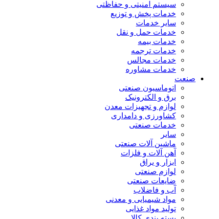
سیستم امنیتی و حفاظتی
خدمات پخش و توزیع
سایر خدمات
خدمات حمل و نقل
خدمات بیمه
خدمات ترجمه
خدمات مجالس
خدمات مشاوره
صنعت
اتوماسیون صنعتی
برق و الکترونیک
لوازم و تجهیزات معدن
کشاورزی و دامداری
خدمات صنعتی
سایر
ماشین آلات صنعتی
آهن آلات و فلزات
ابزار و یراق
لوازم صنعتی
ضایعات صنعتی
آب و فاضلاب
مواد شیمیایی و معدنی
تولید مواد غذایی
بسته بندی کالا