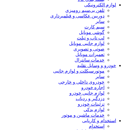
لوازم الکترونیکی
تلفن بی‌سیم رومیزی
دوربین عکاسی و فیلمبرداری
سایر
سیم کارت
گوشی موبایل
لپ تاپ و تبلت
لوازم جانبی موبایل
صوتی و تصویری
تعمیرات موبایل
خدمات سانترال
خودرو و وسایل نقلیه
موتورسیکلت و لوازم جانبی
سایر
خودروی داخلی و خارجی
اجاره خودرو
لوازم جانبی خودرو
دزدگیر و ردیاب
تزئینات خودرو
لوازم یدکی
خدمات ماشین و موتور
استخدام و کاریابی
استخدام