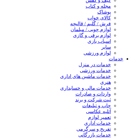
کیف و کفش
مجله و کتاب
پوشاک
کالای خواب
فرش / گلیم / قالیچه
لوازم چوبی / مبلمان
لوازم برقی و گازی
اسباب بازی
سایر
لوازم ورزشی
خدمات
خدمات در منزل
خدمات ورزشی
خدمات ماشین های اداری
هنری
خدمات مالی و حسابداری
واردات و صادرات
ثبت شرکت و برند
چاپ و تبلیغات
آتلیه عکاسی
تعمیر لوازم
خدمات اداری
تفریح و سرگرمی
خدمات بازرگانی