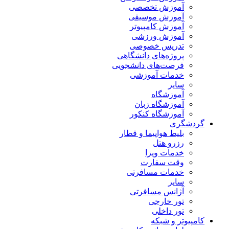
آموزش تخصصی
آموزش موسیقی
آموزش کامپیوتر
آموزش ورزشی
تدریس خصوصی
پروژه‌های دانشگاهی
فرصت‌های دانشجویی
خدمات آموزشی
سایر
آموزشگاه
آموزشگاه زبان
آموزشگاه کنکور
گردشگری
بلیط هواپیما و قطار
رزرو هتل
خدمات ویزا
وقت سفارت
خدمات مسافرتی
سایر
آژانس مسافرتی
تور خارجی
تور داخلی
کامپیوتر و شبکه