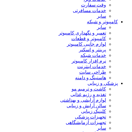
وقت سفارت
خدمات مسافرتی
سایر
کامپیوتر و شبکه
سایر
تعمیر و نگهداری کامپیوتر
کامپیوتر و قطعات
لوازم جانبی کامپیوتر
پرینتر و اسکنر
خدمات شبکه
نرم افزار کامپیوتر
خدمات اینترنت
طراحی سایت
هاستینگ و دامنه
پزشکی و زیبایی
کاشت و ترمیم مو
تغذیه و رژیم غذایی
لوازم آرایشی و بهداشتی
سالن آرایش و زیبایی
کلینیک زیبایی
تجهیزات پزشکی
تجهیزات آزمایشگاهی
سایر