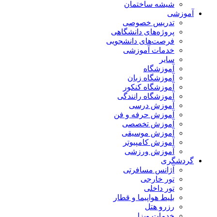
شیشه ساختمان
آموزشی
تدریس خصوصی
پروژه‌های دانشگاهی
فرصت‌های دانشجویی
خدمات آموزشی
سایر
آموزشگاه
آموزشگاه زبان
آموزشگاه کنکور
آموزشگاه رانندگی
آموزش درسی
آموزش حرفه و فن
آموزش تخصصی
آموزش موسیقی
آموزش کامپیوتر
آموزش ورزشی
گردشگری
آژانس مسافرتی
تور خارجی
تور داخلی
بلیط هواپیما و قطار
رزرو هتل
خدمات ویزا