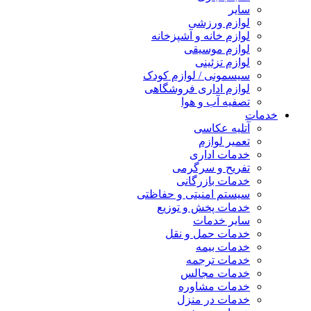
سایر
لوازم ورزشی
لوازم خانه و آشپزخانه
لوازم موسیقی
لوازم تزئینی
سیسمونی / لوازم کودک
لوازم اداری فروشگاهی
تصفیه آب و هوا
خدمات
آتلیه عکاسی
تعمیر لوازم
خدمات اداری
تفریح و سرگرمی
خدمات بازرگانی
سیستم امنیتی و حفاظتی
خدمات پخش و توزیع
سایر خدمات
خدمات حمل و نقل
خدمات بیمه
خدمات ترجمه
خدمات مجالس
خدمات مشاوره
خدمات در منزل