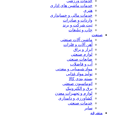
خدمات ورزشی
خدمات ماشین های اداری
هنری
خدمات مالی و حسابداری
واردات و صادرات
ثبت شرکت و برند
چاپ و تبلیغات
صنعت
ماشین آلات صنعتی
آهن آلات و فلزات
ابزار و یراق
لوازم صنعتی
ضایعات صنعتی
آب و فاضلاب
مواد شیمیایی و معدنی
تولید مواد غذایی
بسته بندی کالا
اتوماسیون صنعتی
برق و الکترونیک
لوازم و تجهیزات معدن
کشاورزی و دامداری
خدمات صنعتی
سایر
متفرقه