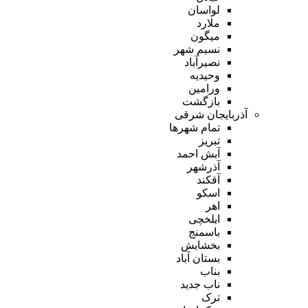
لواسان
ملارد
میگون
نسیم شهر
نصیرآباد
وحیدیه
ورامین
بازگشت
آذربایجان شرقی
تمام شهر‌ها
تبریز
آبش احمد
آذرشهر
آقکند
اسکو
اهر
ایلخچی
باسمنج
بخشایش
بستان آباد
بناب
ناب جدید
ترک