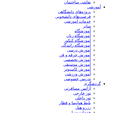
نقاشی ساختمان
آموزشی
پروژه‌های دانشگاهی
فرصت‌های دانشجویی
خدمات آموزشی
سایر
آموزشگاه
آموزشگاه زبان
آموزشگاه کنکور
آموزشگاه رانندگی
آموزش درسی
آموزش حرفه و فن
آموزش تخصصی
آموزش موسیقی
آموزش کامپیوتر
آموزش ورزشی
تدریس خصوصی
گردشگری
آژانس مسافرتی
تور خارجی
تور داخلی
بلیط هواپیما و قطار
رزرو هتل
خدمات ویزا