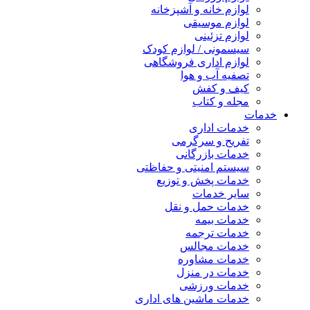
لوازم خانه و آشپزخانه
لوازم موسیقی
لوازم تزئینی
سیسمونی / لوازم کودک
لوازم اداری فروشگاهی
تصفیه آب و هوا
کیف و کفش
مجله و کتاب
خدمات
خدمات اداری
تفریح و سرگرمی
خدمات بازرگانی
سیستم امنیتی و حفاظتی
خدمات پخش و توزیع
سایر خدمات
خدمات حمل و نقل
خدمات بیمه
خدمات ترجمه
خدمات مجالس
خدمات مشاوره
خدمات در منزل
خدمات ورزشی
خدمات ماشین های اداری