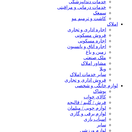
خدمات دندانپزشکی
خدمات درمانی و مراقبتی
سمعک
کاشت و ترمیم مو
املاک
اجاره اداری و تجاری
فروش مسکونی
اجاره مسکونی
اجاره اتاق و پانسیون
زمین و باغ
ملک صنعتی
مشاور املاک
ویلا
سایر خدمات املاک
فروش اداری و تجاری
لوازم خانگی و شخصی
پوشاک
کالای خواب
فرش / گلیم / قالیچه
لوازم چوبی / مبلمان
لوازم برقی و گازی
اسباب بازی
سایر
لوازم ورزشی