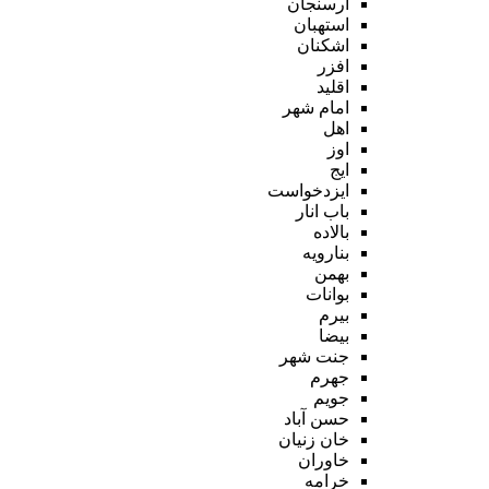
ارسنجان
استهبان
اشکنان
افزر
اقلید
امام شهر
اهل
اوز
ایج
ایزدخواست
باب انار
بالاده
بنارویه
بهمن
بوانات
بیرم
بیضا
جنت شهر
جهرم
جویم
حسن آباد
خان زنیان
خاوران
خرامه