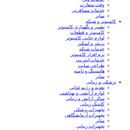
وقت سفارت
خدمات مسافرتی
سایر
کامپیوتر و شبکه
تعمیر و نگهداری کامپیوتر
کامپیوتر و قطعات
لوازم جانبی کامپیوتر
پرینتر و اسکنر
خدمات شبکه
نرم افزار کامپیوتر
خدمات اینترنت
طراحی سایت
هاستینگ و دامنه
سایر
پزشکی و زیبایی
تغذیه و رژیم غذایی
لوازم آرایشی و بهداشتی
سالن آرایش و زیبایی
کلینیک زیبایی
تجهیزات پزشکی
تجهیزات آزمایشگاهی
سایر
تجهیزات زیبایی