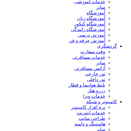
خدمات آموزشی
سایر
آموزشگاه
آموزشگاه زبان
آموزشگاه کنکور
آموزشگاه رانندگی
آموزش درسی
آموزش حرفه و فن
گردشگری
وقت سفارت
خدمات مسافرتی
سایر
آژانس مسافرتی
تور خارجی
تور داخلی
بلیط هواپیما و قطار
رزرو هتل
خدمات ویزا
کامپیوتر و شبکه
نرم افزار کامپیوتر
خدمات اینترنت
طراحی سایت
هاستینگ و دامنه
سایر