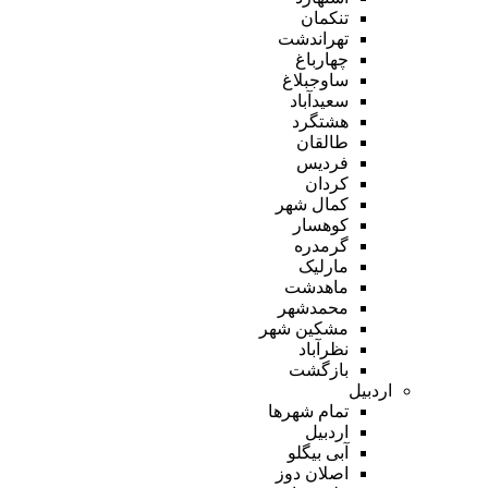
تنکمان
تهراندشت
چهارباغ
ساوجبلاغ
سعیدآباد
هشتگرد
طالقان
فردیس
کردان
کمال شهر
کوهسار
گرمدره
مارلیک
ماهدشت
محمدشهر
مشکین شهر
نظرآباد
بازگشت
اردبیل
تمام شهر‌ها
اردبیل
آبی بیگلو
اصلان دوز