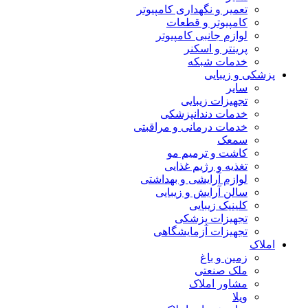
تعمیر و نگهداری کامپیوتر
کامپیوتر و قطعات
لوازم جانبی کامپیوتر
پرینتر و اسکنر
خدمات شبکه
پزشکی و زیبایی
سایر
تجهیزات زیبایی
خدمات دندانپزشکی
خدمات درمانی و مراقبتی
سمعک
کاشت و ترمیم مو
تغذیه و رژیم غذایی
لوازم آرایشی و بهداشتی
سالن آرایش و زیبایی
کلینیک زیبایی
تجهیزات پزشکی
تجهیزات آزمایشگاهی
املاک
زمین و باغ
ملک صنعتی
مشاور املاک
ویلا