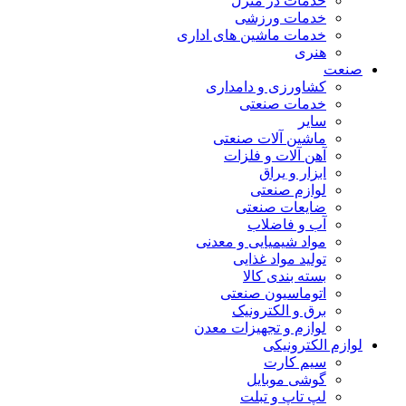
خدمات در منزل
خدمات ورزشی
خدمات ماشین های اداری
هنری
صنعت
کشاورزی و دامداری
خدمات صنعتی
سایر
ماشین آلات صنعتی
آهن آلات و فلزات
ابزار و یراق
لوازم صنعتی
ضایعات صنعتی
آب و فاضلاب
مواد شیمیایی و معدنی
تولید مواد غذایی
بسته بندی کالا
اتوماسیون صنعتی
برق و الکترونیک
لوازم و تجهیزات معدن
لوازم الکترونیکی
سیم کارت
گوشی موبایل
لپ تاپ و تبلت