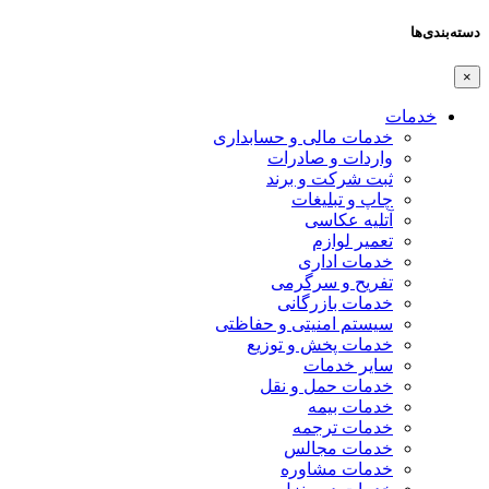
دسته‌بندی‌ها
×
خدمات
خدمات مالی و حسابداری
واردات و صادرات
ثبت شرکت و برند
چاپ و تبلیغات
آتلیه عکاسی
تعمیر لوازم
خدمات اداری
تفریح و سرگرمی
خدمات بازرگانی
سیستم امنیتی و حفاظتی
خدمات پخش و توزیع
سایر خدمات
خدمات حمل و نقل
خدمات بیمه
خدمات ترجمه
خدمات مجالس
خدمات مشاوره