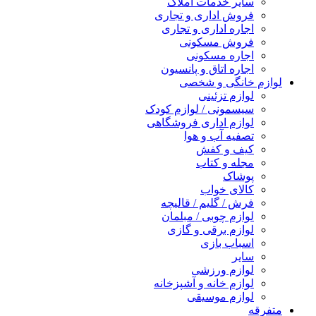
سایر خدمات املاک
فروش اداری و تجاری
اجاره اداری و تجاری
فروش مسکونی
اجاره مسکونی
اجاره اتاق و پانسیون
لوازم خانگی و شخصی
لوازم تزئینی
سیسمونی / لوازم کودک
لوازم اداری فروشگاهی
تصفیه آب و هوا
کیف و کفش
مجله و کتاب
پوشاک
کالای خواب
فرش / گلیم / قالیچه
لوازم چوبی / مبلمان
لوازم برقی و گازی
اسباب بازی
سایر
لوازم ورزشی
لوازم خانه و آشپزخانه
لوازم موسیقی
متفرقه