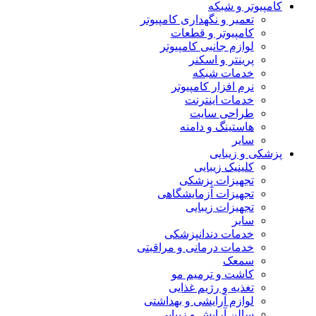
کامپیوتر و شبکه
تعمیر و نگهداری کامپیوتر
کامپیوتر و قطعات
لوازم جانبی کامپیوتر
پرینتر و اسکنر
خدمات شبکه
نرم افزار کامپیوتر
خدمات اینترنت
طراحی سایت
هاستینگ و دامنه
سایر
پزشکی و زیبایی
کلینیک زیبایی
تجهیزات پزشکی
تجهیزات آزمایشگاهی
تجهیزات زیبایی
سایر
خدمات دندانپزشکی
خدمات درمانی و مراقبتی
سمعک
کاشت و ترمیم مو
تغذیه و رژیم غذایی
لوازم آرایشی و بهداشتی
سالن آرایش و زیبایی