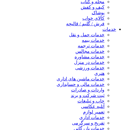
مجله و کتاب
کیف و کفش
پوشاک
کالای خواب
فرش / گلیم / قالیچه
خدمات
خدمات حمل و نقل
خدمات بیمه
خدمات ترجمه
خدمات مجالس
خدمات مشاوره
خدمات در منزل
خدمات ورزشی
هنری
خدمات ماشین های اداری
خدمات مالی و حسابداری
واردات و صادرات
ثبت شرکت و برند
چاپ و تبلیغات
آتلیه عکاسی
تعمیر لوازم
خدمات اداری
تفریح و سرگرمی
خدمات بازرگانی