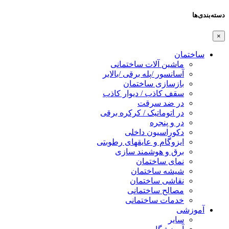
دسته‌بندی‌ها
×
ساختمان
ماشین آلات ساختمانی
آسانسور /پله برقی /بالابر
بازسازی ساختمان
سقف کاذب / دیوار کاذب
در ضد سرقت
در اتوماتیک / کرکره برقی
در و پنجره
دکوراسیون داخلی
ایزوگام و عایقهای رطوبتی
برق و هوشمند سازی
نمای ساختمان
شیشه ساختمان
نقاشی ساختمان
مصالح ساختمانی
خدمات ساختمانی
آموزشی
سایر