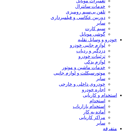
تعمیرات موبایل
خدمات سانترال
تلفن بی‌سیم رومیزی
دوربین عکاسی و فیلمبرداری
سایر
سیم کارت
گوشی موبایل
خودرو و وسایل نقلیه
لوازم جانبی خودرو
دزدگیر و ردیاب
تزئینات خودرو
لوازم یدکی
خدمات ماشین و موتور
موتورسیکلت و لوازم جانبی
سایر
خودروی داخلی و خارجی
اجاره خودرو
استخدام و کاریابی
استخدام
استخدام بازاریاب
آماده به کار
مراکز کاریابی
سایر
متفرقه