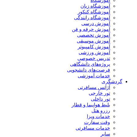
آموزشگاه
آموزشگاه زبان
آموزشگاه کنکور
آموزشگاه رانندگی
آموزش درسی
آموزش حرفه و فن
آموزش تخصصی
آموزش موسیقی
آموزش کامپیوتر
آموزش ورزشی
تدریس خصوصی
پروژه‌های دانشگاهی
فرصت‌های دانشجویی
خدمات آموزشی
گردشگری
آژانس مسافرتی
تور خارجی
تور داخلی
بلیط هواپیما و قطار
رزرو هتل
خدمات ویزا
وقت سفارت
خدمات مسافرتی
سایر