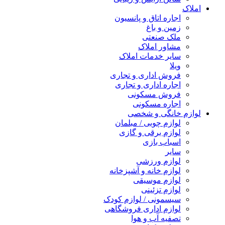
املاک
اجاره اتاق و پانسیون
زمین و باغ
ملک صنعتی
مشاور املاک
سایر خدمات املاک
ویلا
فروش اداری و تجاری
اجاره اداری و تجاری
فروش مسکونی
اجاره مسکونی
لوازم خانگی و شخصی
لوازم چوبی / مبلمان
لوازم برقی و گازی
اسباب بازی
سایر
لوازم ورزشی
لوازم خانه و آشپزخانه
لوازم موسیقی
لوازم تزئینی
سیسمونی / لوازم کودک
لوازم اداری فروشگاهی
تصفیه آب و هوا