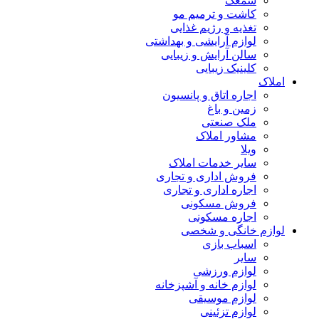
سمعک
کاشت و ترمیم مو
تغذیه و رژیم غذایی
لوازم آرایشی و بهداشتی
سالن آرایش و زیبایی
کلینیک زیبایی
املاک
اجاره اتاق و پانسیون
زمین و باغ
ملک صنعتی
مشاور املاک
ویلا
سایر خدمات املاک
فروش اداری و تجاری
اجاره اداری و تجاری
فروش مسکونی
اجاره مسکونی
لوازم خانگی و شخصی
اسباب بازی
سایر
لوازم ورزشی
لوازم خانه و آشپزخانه
لوازم موسیقی
لوازم تزئینی