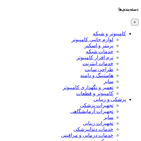
دسته‌بندی‌ها
×
کامپیوتر و شبکه
لوازم جانبی کامپیوتر
پرینتر و اسکنر
خدمات شبکه
نرم افزار کامپیوتر
خدمات اینترنت
طراحی سایت
هاستینگ و دامنه
سایر
تعمیر و نگهداری کامپیوتر
کامپیوتر و قطعات
پزشکی و زیبایی
تجهیزات پزشکی
تجهیزات آزمایشگاهی
سایر
تجهیزات زیبایی
خدمات دندانپزشکی
خدمات درمانی و مراقبتی