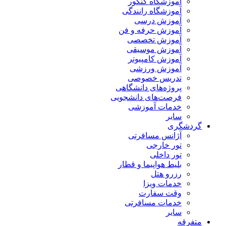
آموزشگاه کنکور
آموزشگاه رانندگی
آموزش درسی
آموزش حرفه و فن
آموزش تخصصی
آموزش موسیقی
آموزش کامپیوتر
آموزش ورزشی
تدریس خصوصی
پروژه‌های دانشگاهی
فرصت‌های دانشجویی
خدمات آموزشی
سایر
گردشگری
آژانس مسافرتی
تور خارجی
تور داخلی
بلیط هواپیما و قطار
رزرو هتل
خدمات ویزا
وقت سفارت
خدمات مسافرتی
سایر
متفرقه