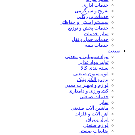
خدمات اداری
تفریح و سرگرمی
خدمات بازرگانی
سیستم امنیتی و حفاظتی
خدمات پخش و توزیع
سایر خدمات
خدمات حمل و نقل
خدمات بیمه
صنعت
مواد شیمیایی و معدنی
تولید مواد غذایی
بسته بندی کالا
اتوماسیون صنعتی
برق و الکترونیک
لوازم و تجهیزات معدن
کشاورزی و دامداری
خدمات صنعتی
سایر
ماشین آلات صنعتی
آهن آلات و فلزات
ابزار و یراق
لوازم صنعتی
ضایعات صنعتی