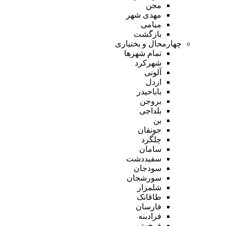
مجن
مهدی شهر
میامی
بازگشت
چهارمحال و بختیاری
تمام شهر‌ها
شهرکرد
آلونی
اردل
باباحیدر
بروجن
بلداجی
بن
جونقان
چلگرد
سامان
سفیددشت
سودجان
سورشجان
شلمزار
طاقانک
فارسان
فرادبنه
فرخ شهر