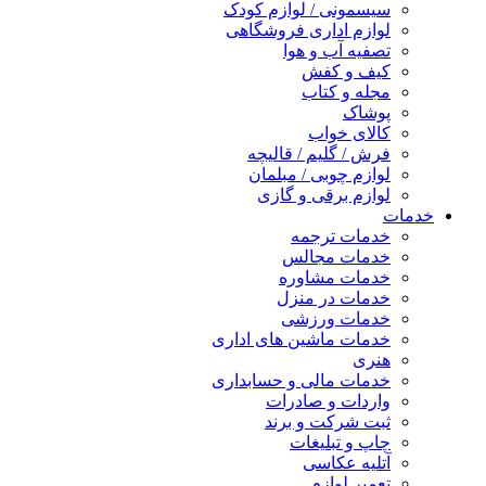
سیسمونی / لوازم کودک
لوازم اداری فروشگاهی
تصفیه آب و هوا
کیف و کفش
مجله و کتاب
پوشاک
کالای خواب
فرش / گلیم / قالیچه
لوازم چوبی / مبلمان
لوازم برقی و گازی
خدمات
خدمات ترجمه
خدمات مجالس
خدمات مشاوره
خدمات در منزل
خدمات ورزشی
خدمات ماشین های اداری
هنری
خدمات مالی و حسابداری
واردات و صادرات
ثبت شرکت و برند
چاپ و تبلیغات
آتلیه عکاسی
تعمیر لوازم