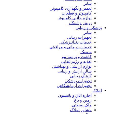
سایر
تعمیر و نگهداری کامپیوتر
کامپیوتر و قطعات
لوازم جانبی کامپیوتر
پرینتر و اسکنر
پزشکی و زیبایی
سایر
تجهیزات زیبایی
خدمات دندانپزشکی
خدمات درمانی و مراقبتی
سمعک
کاشت و ترمیم مو
تغذیه و رژیم غذایی
لوازم آرایشی و بهداشتی
سالن آرایش و زیبایی
کلینیک زیبایی
تجهیزات پزشکی
تجهیزات آزمایشگاهی
املاک
اجاره اتاق و پانسیون
زمین و باغ
ملک صنعتی
مشاور املاک