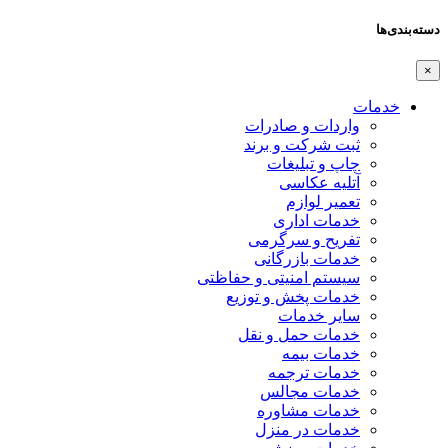
دسته‌بندی‌ها
×
خدمات
واردات و صادرات
ثبت شرکت و برند
چاپ و تبلیغات
آتلیه عکاسی
تعمیر لوازم
خدمات اداری
تفریح و سرگرمی
خدمات بازرگانی
سیستم امنیتی و حفاظتی
خدمات پخش و توزیع
سایر خدمات
خدمات حمل و نقل
خدمات بیمه
خدمات ترجمه
خدمات مجالس
خدمات مشاوره
خدمات در منزل