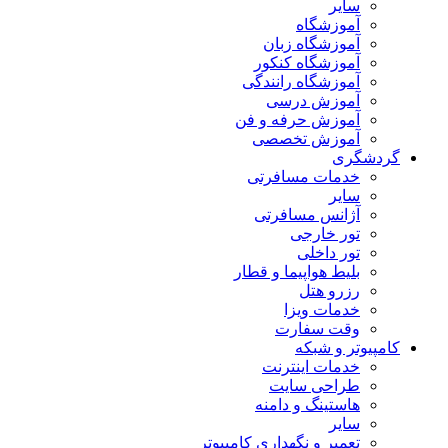
سایر
آموزشگاه
آموزشگاه زبان
آموزشگاه کنکور
آموزشگاه رانندگی
آموزش درسی
آموزش حرفه و فن
آموزش تخصصی
گردشگری
خدمات مسافرتی
سایر
آژانس مسافرتی
تور خارجی
تور داخلی
بلیط هواپیما و قطار
رزرو هتل
خدمات ویزا
وقت سفارت
کامپیوتر و شبکه
خدمات اینترنت
طراحی سایت
هاستینگ و دامنه
سایر
تعمیر و نگهداری کامپیوتر