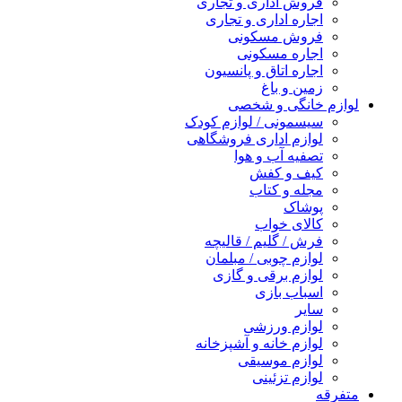
فروش اداری و تجاری
اجاره اداری و تجاری
فروش مسکونی
اجاره مسکونی
اجاره اتاق و پانسیون
زمین و باغ
لوازم خانگی و شخصی
سیسمونی / لوازم کودک
لوازم اداری فروشگاهی
تصفیه آب و هوا
کیف و کفش
مجله و کتاب
پوشاک
کالای خواب
فرش / گلیم / قالیچه
لوازم چوبی / مبلمان
لوازم برقی و گازی
اسباب بازی
سایر
لوازم ورزشی
لوازم خانه و آشپزخانه
لوازم موسیقی
لوازم تزئینی
متفرقه