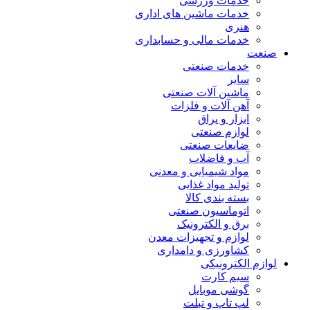
خدمات ورزشی
خدمات ماشین های اداری
هنری
خدمات مالی و حسابداری
صنعت
خدمات صنعتی
سایر
ماشین آلات صنعتی
آهن آلات و فلزات
ابزار و یراق
لوازم صنعتی
ضایعات صنعتی
آب و فاضلاب
مواد شیمیایی و معدنی
تولید مواد غذایی
بسته بندی کالا
اتوماسیون صنعتی
برق و الکترونیک
لوازم و تجهیزات معدن
کشاورزی و دامداری
لوازم الکترونیکی
سیم کارت
گوشی موبایل
لپ تاپ و تبلت