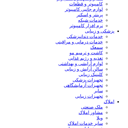
کامپیوتر و قطعات
لوازم جانبی کامپیوتر
پرینتر و اسکنر
خدمات شبکه
نرم افزار کامپیوتر
پزشکی و زیبایی
خدمات دندانپزشکی
خدمات درمانی و مراقبتی
سمعک
کاشت و ترمیم مو
تغذیه و رژیم غذایی
لوازم آرایشی و بهداشتی
سالن آرایش و زیبایی
کلینیک زیبایی
تجهیزات پزشکی
تجهیزات آزمایشگاهی
سایر
تجهیزات زیبایی
املاک
ملک صنعتی
مشاور املاک
ویلا
سایر خدمات املاک