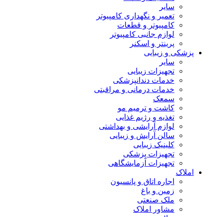
سایر
تعمیر و نگهداری کامپیوتر
کامپیوتر و قطعات
لوازم جانبی کامپیوتر
پرینتر و اسکنر
پزشکی و زیبایی
سایر
تجهیزات زیبایی
خدمات دندانپزشکی
خدمات درمانی و مراقبتی
سمعک
کاشت و ترمیم مو
تغذیه و رژیم غذایی
لوازم آرایشی و بهداشتی
سالن آرایش و زیبایی
کلینیک زیبایی
تجهیزات پزشکی
تجهیزات آزمایشگاهی
املاک
اجاره اتاق و پانسیون
زمین و باغ
ملک صنعتی
مشاور املاک