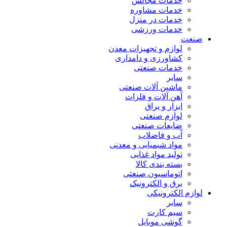
خدمات مجالس
خدمات مشاوره
خدمات در منزل
خدمات ورزشی
صنعت
لوازم و تجهیزات معدن
کشاورزی و دامداری
خدمات صنعتی
سایر
ماشین آلات صنعتی
آهن آلات و فلزات
ابزار و یراق
لوازم صنعتی
ضایعات صنعتی
آب و فاضلاب
مواد شیمیایی و معدنی
تولید مواد غذایی
بسته بندی کالا
اتوماسیون صنعتی
برق و الکترونیک
لوازم الکترونیکی
سایر
سیم کارت
گوشی موبایل