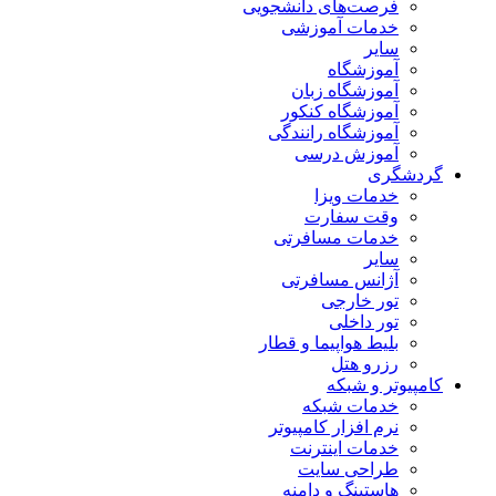
فرصت‌های دانشجویی
خدمات آموزشی
سایر
آموزشگاه
آموزشگاه زبان
آموزشگاه کنکور
آموزشگاه رانندگی
آموزش درسی
گردشگری
خدمات ویزا
وقت سفارت
خدمات مسافرتی
سایر
آژانس مسافرتی
تور خارجی
تور داخلی
بلیط هواپیما و قطار
رزرو هتل
کامپیوتر و شبکه
خدمات شبکه
نرم افزار کامپیوتر
خدمات اینترنت
طراحی سایت
هاستینگ و دامنه