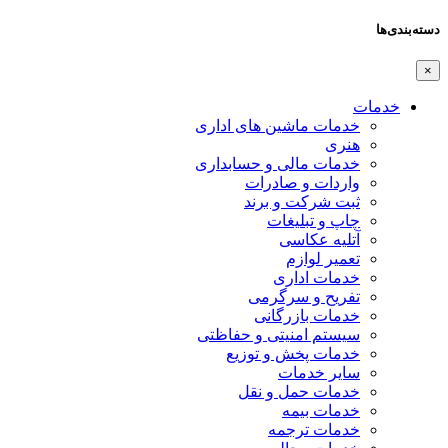
دسته‌بندی‌ها
×
خدمات
خدمات ماشین های اداری
هنری
خدمات مالی و حسابداری
واردات و صادرات
ثبت شرکت و برند
چاپ و تبلیغات
آتلیه عکاسی
تعمیر لوازم
خدمات اداری
تفریح و سرگرمی
خدمات بازرگانی
سیستم امنیتی و حفاظتی
خدمات پخش و توزیع
سایر خدمات
خدمات حمل و نقل
خدمات بیمه
خدمات ترجمه