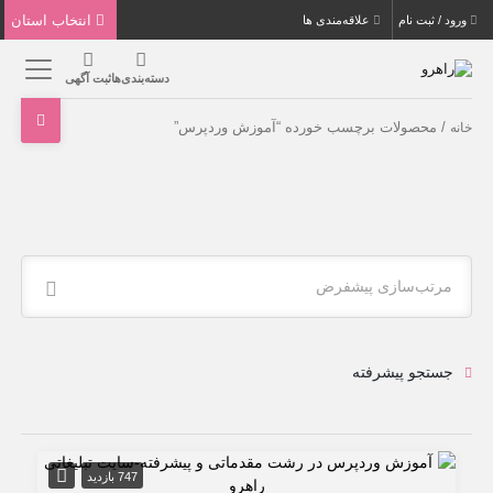
انتخاب استان
ورود / ثبت نام
علاقه‌مندی ها
دسته‌بندی‌ها
ثبت آگهی
/ محصولات برچسب خورده “آموزش وردپرس”
خانه
مرتب‌سازی پیشفرض
جستجو پیشرفته
747 بازدید