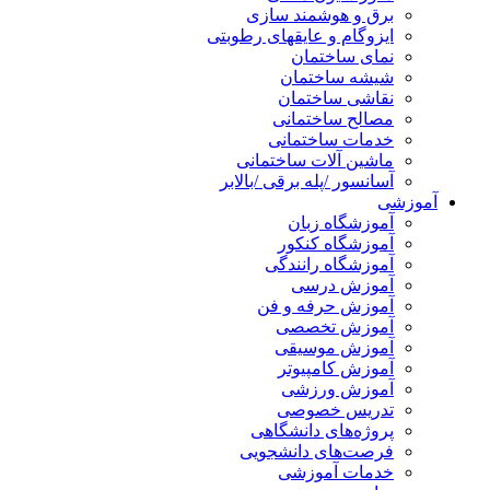
برق و هوشمند سازی
ایزوگام و عایقهای رطوبتی
نمای ساختمان
شیشه ساختمان
نقاشی ساختمان
مصالح ساختمانی
خدمات ساختمانی
ماشین آلات ساختمانی
آسانسور /پله برقی /بالابر
آموزشی
آموزشگاه زبان
آموزشگاه کنکور
آموزشگاه رانندگی
آموزش درسی
آموزش حرفه و فن
آموزش تخصصی
آموزش موسیقی
آموزش کامپیوتر
آموزش ورزشی
تدریس خصوصی
پروژه‌های دانشگاهی
فرصت‌های دانشجویی
خدمات آموزشی