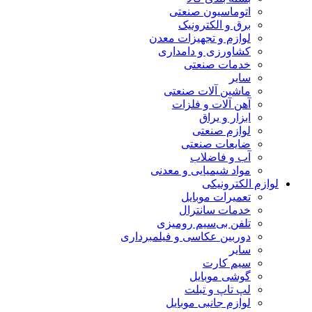
اتوماسیون صنعتی
برق و الکترونیک
لوازم و تجهیزات معدن
کشاورزی و دامداری
خدمات صنعتی
سایر
ماشین آلات صنعتی
آهن آلات و فلزات
ابزار و یراق
لوازم صنعتی
ضایعات صنعتی
آب و فاضلاب
مواد شیمیایی و معدنی
لوازم الکترونیکی
تعمیرات موبایل
خدمات سانترال
تلفن بی‌سیم رومیزی
دوربین عکاسی و فیلمبرداری
سایر
سیم کارت
گوشی موبایل
لپ تاپ و تبلت
لوازم جانبی موبایل