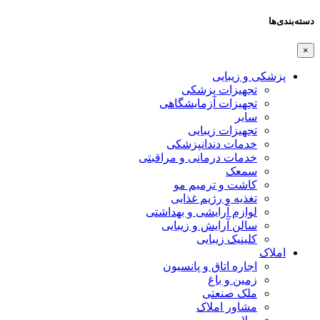
دسته‌بندی‌ها
×
پزشکی و زیبایی
تجهیزات پزشکی
تجهیزات آزمایشگاهی
سایر
تجهیزات زیبایی
خدمات دندانپزشکی
خدمات درمانی و مراقبتی
سمعک
کاشت و ترمیم مو
تغذیه و رژیم غذایی
لوازم آرایشی و بهداشتی
سالن آرایش و زیبایی
کلینیک زیبایی
املاک
اجاره اتاق و پانسیون
زمین و باغ
ملک صنعتی
مشاور املاک