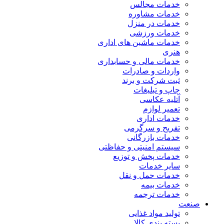
خدمات مجالس
خدمات مشاوره
خدمات در منزل
خدمات ورزشی
خدمات ماشین های اداری
هنری
خدمات مالی و حسابداری
واردات و صادرات
ثبت شرکت و برند
چاپ و تبلیغات
آتلیه عکاسی
تعمیر لوازم
خدمات اداری
تفریح و سرگرمی
خدمات بازرگانی
سیستم امنیتی و حفاظتی
خدمات پخش و توزیع
سایر خدمات
خدمات حمل و نقل
خدمات بیمه
خدمات ترجمه
صنعت
تولید مواد غذایی
بسته بندی کالا