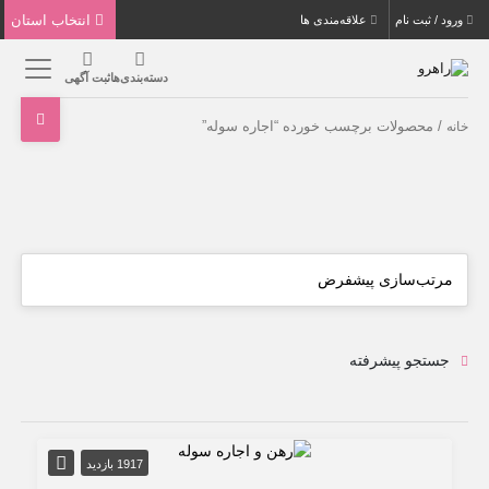
انتخاب استان
ورود / ثبت نام
علاقه‌مندی ها
دسته‌بندی‌ها
ثبت آگهی
/ محصولات برچسب خورده “اجاره سوله”
خانه
جستجو پیشرفته
1917 بازدید