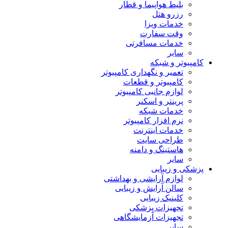
بلیط هواپیما و قطار
رزرو هتل
خدمات ویزا
وقت سفارت
خدمات مسافرتی
سایر
کامپیوتر و شبکه
تعمیر و نگهداری کامپیوتر
کامپیوتر و قطعات
لوازم جانبی کامپیوتر
پرینتر و اسکنر
خدمات شبکه
نرم افزار کامپیوتر
خدمات اینترنت
طراحی سایت
هاستینگ و دامنه
سایر
پزشکی و زیبایی
لوازم آرایشی و بهداشتی
سالن آرایش و زیبایی
کلینیک زیبایی
تجهیزات پزشکی
تجهیزات آزمایشگاهی
سایر