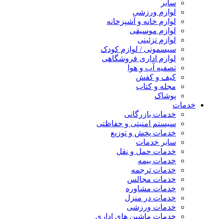
سایر
لوازم ورزشی
لوازم خانه و آشپزخانه
لوازم موسیقی
لوازم تزئینی
سیسمونی / لوازم کودک
لوازم اداری فروشگاهی
تصفیه آب و هوا
کیف و کفش
مجله و کتاب
پوشاک
خدمات
خدمات بازرگانی
سیستم امنیتی و حفاظتی
خدمات پخش و توزیع
سایر خدمات
خدمات حمل و نقل
خدمات بیمه
خدمات ترجمه
خدمات مجالس
خدمات مشاوره
خدمات در منزل
خدمات ورزشی
خدمات ماشین های اداری