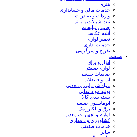
هنری
خدمات مالی و حسابداری
واردات و صادرات
ثبت شرکت و برند
چاپ و تبلیغات
آتلیه عکاسی
تعمیر لوازم
خدمات اداری
تفریح و سرگرمی
صنعت
ابزار و یراق
لوازم صنعتی
ضایعات صنعتی
آب و فاضلاب
مواد شیمیایی و معدنی
تولید مواد غذایی
بسته بندی کالا
اتوماسیون صنعتی
برق و الکترونیک
لوازم و تجهیزات معدن
کشاورزی و دامداری
خدمات صنعتی
سایر