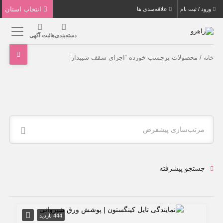
انتخاب استان
ورود / ثبت نام
علاقه‌مندی ها
دسته‌بندی‌ها
ثبت آگهی
/ محصولات برچسب خورده “اجرای سقف شیبدار”
خانه
مرتب‌سازی پیشفرض
جستجو پیشرفته
444 بازدید