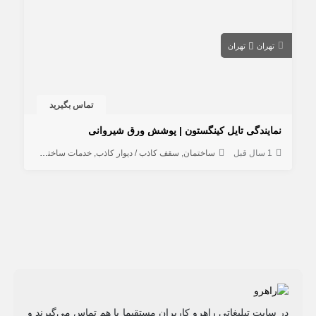
تهران
تهران
تماس بگیرید
نمایندگی تایل کینگستون | پوشش ورق شیروانی
1 سال قبل
ساختمان
سقف کاذب / دیوار کاذب
خدمات ساختمانی
در سایت تبلیغاتی راهرو کاربران مستقیما با هم تماس می‌گیرند و