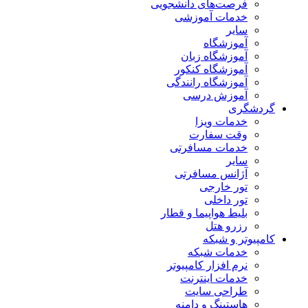
فرصت‌های دانشجویی
خدمات آموزشی
سایر
آموزشگاه
آموزشگاه زبان
آموزشگاه کنکور
آموزشگاه رانندگی
آموزش درسی
گردشگری
خدمات ویزا
وقت سفارت
خدمات مسافرتی
سایر
آژانس مسافرتی
تور خارجی
تور داخلی
بلیط هواپیما و قطار
رزرو هتل
کامپیوتر و شبکه
خدمات شبکه
نرم افزار کامپیوتر
خدمات اینترنت
طراحی سایت
هاستینگ و دامنه