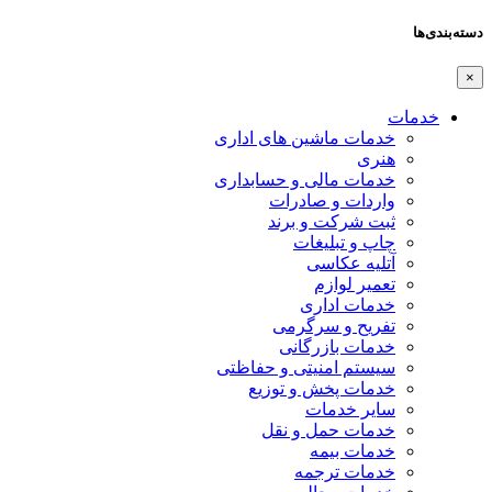
دسته‌بندی‌ها
×
خدمات
خدمات ماشین های اداری
هنری
خدمات مالی و حسابداری
واردات و صادرات
ثبت شرکت و برند
چاپ و تبلیغات
آتلیه عکاسی
تعمیر لوازم
خدمات اداری
تفریح و سرگرمی
خدمات بازرگانی
سیستم امنیتی و حفاظتی
خدمات پخش و توزیع
سایر خدمات
خدمات حمل و نقل
خدمات بیمه
خدمات ترجمه