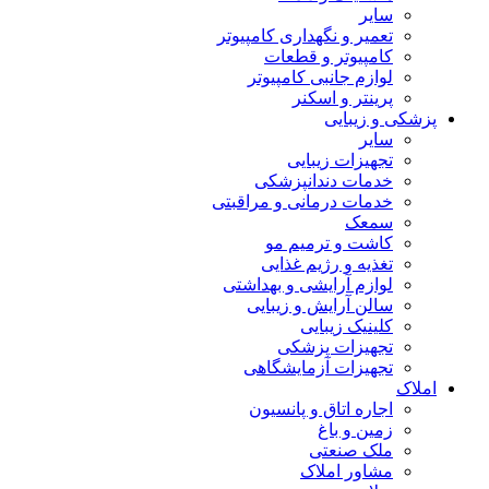
سایر
تعمیر و نگهداری کامپیوتر
کامپیوتر و قطعات
لوازم جانبی کامپیوتر
پرینتر و اسکنر
پزشکی و زیبایی
سایر
تجهیزات زیبایی
خدمات دندانپزشکی
خدمات درمانی و مراقبتی
سمعک
کاشت و ترمیم مو
تغذیه و رژیم غذایی
لوازم آرایشی و بهداشتی
سالن آرایش و زیبایی
کلینیک زیبایی
تجهیزات پزشکی
تجهیزات آزمایشگاهی
املاک
اجاره اتاق و پانسیون
زمین و باغ
ملک صنعتی
مشاور املاک