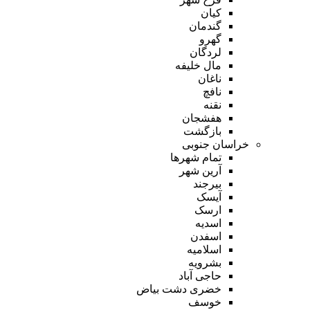
کیان
گندمان
گهرو
لردگان
مال خلیفه
ناغان
نافچ
نقنه
هفشجان
بازگشت
خراسان جنوبی
تمام شهر‌ها
آرین شهر
بیرجند
آیسک
ارسک
اسدیه
اسفدن
اسلامیه
بشرویه
حاجی آباد
خضری دشت بیاض
خوسف