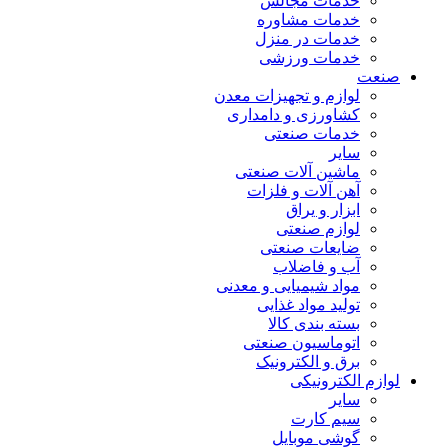
خدمات مجالس
خدمات مشاوره
خدمات در منزل
خدمات ورزشی
صنعت
لوازم و تجهیزات معدن
کشاورزی و دامداری
خدمات صنعتی
سایر
ماشین آلات صنعتی
آهن آلات و فلزات
ابزار و یراق
لوازم صنعتی
ضایعات صنعتی
آب و فاضلاب
مواد شیمیایی و معدنی
تولید مواد غذایی
بسته بندی کالا
اتوماسیون صنعتی
برق و الکترونیک
لوازم الکترونیکی
سایر
سیم کارت
گوشی موبایل