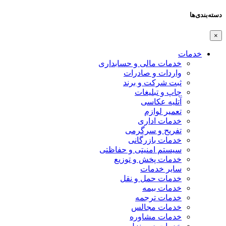
دسته‌بندی‌ها
×
خدمات
خدمات مالی و حسابداری
واردات و صادرات
ثبت شرکت و برند
چاپ و تبلیغات
آتلیه عکاسی
تعمیر لوازم
خدمات اداری
تفریح و سرگرمی
خدمات بازرگانی
سیستم امنیتی و حفاظتی
خدمات پخش و توزیع
سایر خدمات
خدمات حمل و نقل
خدمات بیمه
خدمات ترجمه
خدمات مجالس
خدمات مشاوره