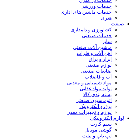
خدمات در منزل
خدمات ورزشی
خدمات ماشین های اداری
هنری
صنعت
کشاورزی و دامداری
خدمات صنعتی
سایر
ماشین آلات صنعتی
آهن آلات و فلزات
ابزار و یراق
لوازم صنعتی
ضایعات صنعتی
آب و فاضلاب
مواد شیمیایی و معدنی
تولید مواد غذایی
بسته بندی کالا
اتوماسیون صنعتی
برق و الکترونیک
لوازم و تجهیزات معدن
لوازم الکترونیکی
سیم کارت
گوشی موبایل
لپ تاپ و تبلت