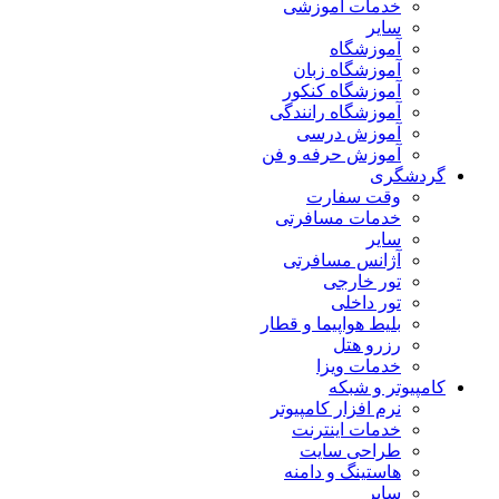
خدمات آموزشی
سایر
آموزشگاه
آموزشگاه زبان
آموزشگاه کنکور
آموزشگاه رانندگی
آموزش درسی
آموزش حرفه و فن
گردشگری
وقت سفارت
خدمات مسافرتی
سایر
آژانس مسافرتی
تور خارجی
تور داخلی
بلیط هواپیما و قطار
رزرو هتل
خدمات ویزا
کامپیوتر و شبکه
نرم افزار کامپیوتر
خدمات اینترنت
طراحی سایت
هاستینگ و دامنه
سایر