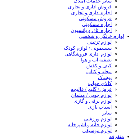
سایر خدمات املاک
فروش اداری و تجاری
اجاره اداری و تجاری
فروش مسکونی
اجاره مسکونی
اجاره اتاق و پانسیون
لوازم خانگی و شخصی
لوازم تزئینی
سیسمونی / لوازم کودک
لوازم اداری فروشگاهی
تصفیه آب و هوا
کیف و کفش
مجله و کتاب
پوشاک
کالای خواب
فرش / گلیم / قالیچه
لوازم چوبی / مبلمان
لوازم برقی و گازی
اسباب بازی
سایر
لوازم ورزشی
لوازم خانه و آشپزخانه
لوازم موسیقی
متفرقه