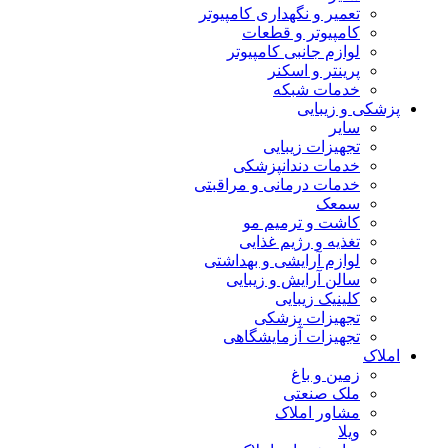
تعمیر و نگهداری کامپیوتر
کامپیوتر و قطعات
لوازم جانبی کامپیوتر
پرینتر و اسکنر
خدمات شبکه
پزشکی و زیبایی
سایر
تجهیزات زیبایی
خدمات دندانپزشکی
خدمات درمانی و مراقبتی
سمعک
کاشت و ترمیم مو
تغذیه و رژیم غذایی
لوازم آرایشی و بهداشتی
سالن آرایش و زیبایی
کلینیک زیبایی
تجهیزات پزشکی
تجهیزات آزمایشگاهی
املاک
زمین و باغ
ملک صنعتی
مشاور املاک
ویلا