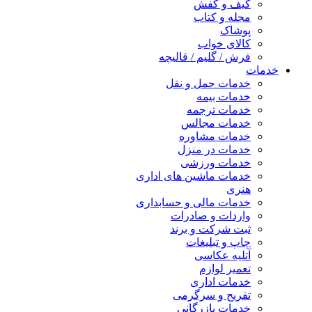
کیف و کفش
مجله و کتاب
پوشاک
کالای خواب
فرش / گلیم / قالیچه
خدمات
خدمات حمل و نقل
خدمات بیمه
خدمات ترجمه
خدمات مجالس
خدمات مشاوره
خدمات در منزل
خدمات ورزشی
خدمات ماشین های اداری
هنری
خدمات مالی و حسابداری
واردات و صادرات
ثبت شرکت و برند
چاپ و تبلیغات
آتلیه عکاسی
تعمیر لوازم
خدمات اداری
تفریح و سرگرمی
خدمات بازرگانی