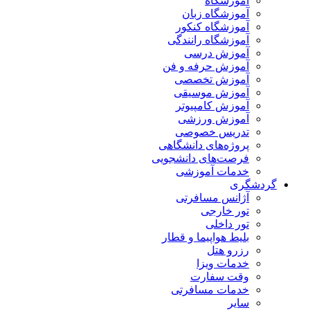
آموزشگاه
آموزشگاه زبان
آموزشگاه کنکور
آموزشگاه رانندگی
آموزش درسی
آموزش حرفه و فن
آموزش تخصصی
آموزش موسیقی
آموزش کامپیوتر
آموزش ورزشی
تدریس خصوصی
پروژه‌های دانشگاهی
فرصت‌های دانشجویی
خدمات آموزشی
گردشگری
آژانس مسافرتی
تور خارجی
تور داخلی
بلیط هواپیما و قطار
رزرو هتل
خدمات ویزا
وقت سفارت
خدمات مسافرتی
سایر