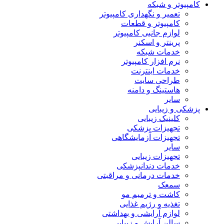
کامپیوتر و شبکه
تعمیر و نگهداری کامپیوتر
کامپیوتر و قطعات
لوازم جانبی کامپیوتر
پرینتر و اسکنر
خدمات شبکه
نرم افزار کامپیوتر
خدمات اینترنت
طراحی سایت
هاستینگ و دامنه
سایر
پزشکی و زیبایی
کلینیک زیبایی
تجهیزات پزشکی
تجهیزات آزمایشگاهی
سایر
تجهیزات زیبایی
خدمات دندانپزشکی
خدمات درمانی و مراقبتی
سمعک
کاشت و ترمیم مو
تغذیه و رژیم غذایی
لوازم آرایشی و بهداشتی
سالن آرایش و زیبایی