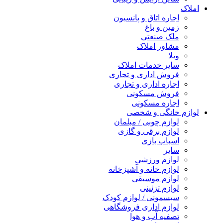
املاک
اجاره اتاق و پانسیون
زمین و باغ
ملک صنعتی
مشاور املاک
ویلا
سایر خدمات املاک
فروش اداری و تجاری
اجاره اداری و تجاری
فروش مسکونی
اجاره مسکونی
لوازم خانگی و شخصی
لوازم چوبی / مبلمان
لوازم برقی و گازی
اسباب بازی
سایر
لوازم ورزشی
لوازم خانه و آشپزخانه
لوازم موسیقی
لوازم تزئینی
سیسمونی / لوازم کودک
لوازم اداری فروشگاهی
تصفیه آب و هوا