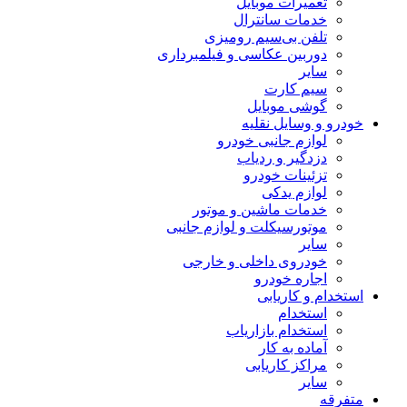
تعمیرات موبایل
خدمات سانترال
تلفن بی‌سیم رومیزی
دوربین عکاسی و فیلمبرداری
سایر
سیم کارت
گوشی موبایل
خودرو و وسایل نقلیه
لوازم جانبی خودرو
دزدگیر و ردیاب
تزئینات خودرو
لوازم یدکی
خدمات ماشین و موتور
موتورسیکلت و لوازم جانبی
سایر
خودروی داخلی و خارجی
اجاره خودرو
استخدام و کاریابی
استخدام
استخدام بازاریاب
آماده به کار
مراکز کاریابی
سایر
متفرقه