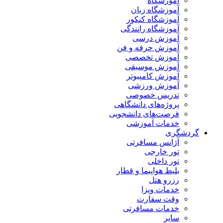
آموزشگاه
آموزشگاه زبان
آموزشگاه کنکور
آموزشگاه رانندگی
آموزش درسی
آموزش حرفه و فن
آموزش تخصصی
آموزش موسیقی
آموزش کامپیوتر
آموزش ورزشی
تدریس خصوصی
پروژه‌های دانشگاهی
فرصت‌های دانشجویی
خدمات آموزشی
گردشگری
آژانس مسافرتی
تور خارجی
تور داخلی
بلیط هواپیما و قطار
رزرو هتل
خدمات ویزا
وقت سفارت
خدمات مسافرتی
سایر