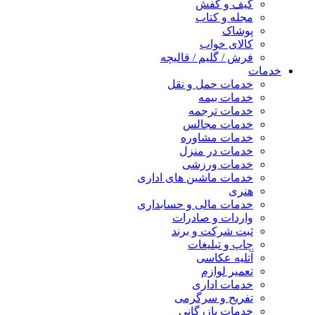
کیف و کفش
مجله و کتاب
پوشاک
کالای خواب
فرش / گلیم / قالیچه
خدمات
خدمات حمل و نقل
خدمات بیمه
خدمات ترجمه
خدمات مجالس
خدمات مشاوره
خدمات در منزل
خدمات ورزشی
خدمات ماشین های اداری
هنری
خدمات مالی و حسابداری
واردات و صادرات
ثبت شرکت و برند
چاپ و تبلیغات
آتلیه عکاسی
تعمیر لوازم
خدمات اداری
تفریح و سرگرمی
خدمات بازرگانی