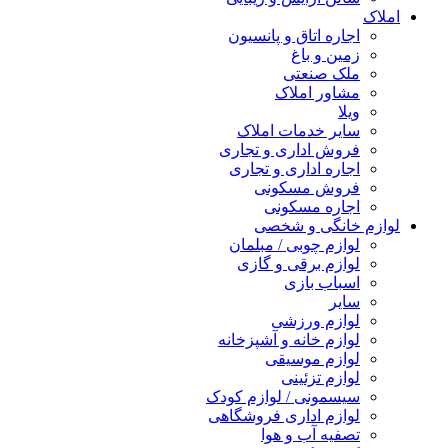
املاک
اجاره اتاق و پانسیون
زمین و باغ
ملک صنعتی
مشاور املاک
ویلا
سایر خدمات املاک
فروش اداری و تجاری
اجاره اداری و تجاری
فروش مسکونی
اجاره مسکونی
لوازم خانگی و شخصی
لوازم چوبی / مبلمان
لوازم برقی و گازی
اسباب بازی
سایر
لوازم ورزشی
لوازم خانه و آشپزخانه
لوازم موسیقی
لوازم تزئینی
سیسمونی / لوازم کودک
لوازم اداری فروشگاهی
تصفیه آب و هوا