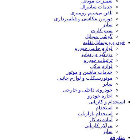
تعمیرات موبایل
خدمات سانترال
تلفن بی‌سیم رومیزی
دوربین عکاسی و فیلمبرداری
سایر
سیم کارت
گوشی موبایل
خودرو و وسایل نقلیه
لوازم جانبی خودرو
دزدگیر و ردیاب
تزئینات خودرو
لوازم یدکی
خدمات ماشین و موتور
موتورسیکلت و لوازم جانبی
سایر
خودروی داخلی و خارجی
اجاره خودرو
استخدام و کاریابی
استخدام
استخدام بازاریاب
آماده به کار
مراکز کاریابی
سایر
متفرقه