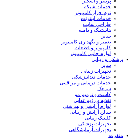
پرینتر و اسکنر
خدمات شبکه
نرم افزار کامپیوتر
خدمات اینترنت
طراحی سایت
هاستینگ و دامنه
سایر
تعمیر و نگهداری کامپیوتر
کامپیوتر و قطعات
لوازم جانبی کامپیوتر
پزشکی و زیبایی
سایر
تجهیزات زیبایی
خدمات دندانپزشکی
خدمات درمانی و مراقبتی
سمعک
کاشت و ترمیم مو
تغذیه و رژیم غذایی
لوازم آرایشی و بهداشتی
سالن آرایش و زیبایی
کلینیک زیبایی
تجهیزات پزشکی
تجهیزات آزمایشگاهی
متفرقه