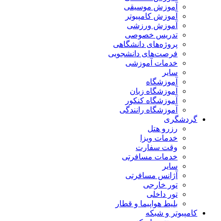
آموزش موسیقی
آموزش کامپیوتر
آموزش ورزشی
تدریس خصوصی
پروژه‌های دانشگاهی
فرصت‌های دانشجویی
خدمات آموزشی
سایر
آموزشگاه
آموزشگاه زبان
آموزشگاه کنکور
آموزشگاه رانندگی
گردشگری
رزرو هتل
خدمات ویزا
وقت سفارت
خدمات مسافرتی
سایر
آژانس مسافرتی
تور خارجی
تور داخلی
بلیط هواپیما و قطار
کامپیوتر و شبکه