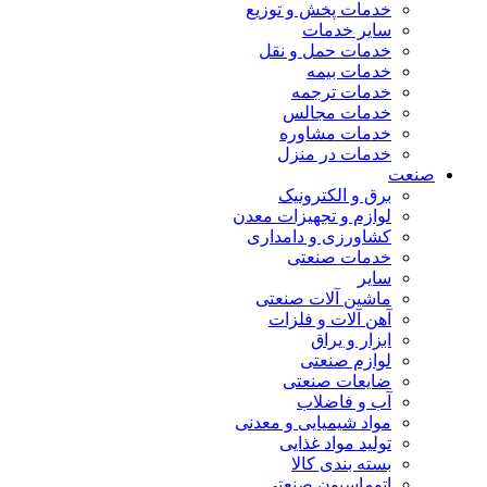
خدمات پخش و توزیع
سایر خدمات
خدمات حمل و نقل
خدمات بیمه
خدمات ترجمه
خدمات مجالس
خدمات مشاوره
خدمات در منزل
صنعت
برق و الکترونیک
لوازم و تجهیزات معدن
کشاورزی و دامداری
خدمات صنعتی
سایر
ماشین آلات صنعتی
آهن آلات و فلزات
ابزار و یراق
لوازم صنعتی
ضایعات صنعتی
آب و فاضلاب
مواد شیمیایی و معدنی
تولید مواد غذایی
بسته بندی کالا
اتوماسیون صنعتی