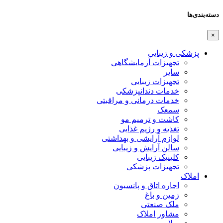
دسته‌بندی‌ها
×
پزشکی و زیبایی
تجهیزات آزمایشگاهی
سایر
تجهیزات زیبایی
خدمات دندانپزشکی
خدمات درمانی و مراقبتی
سمعک
کاشت و ترمیم مو
تغذیه و رژیم غذایی
لوازم آرایشی و بهداشتی
سالن آرایش و زیبایی
کلینیک زیبایی
تجهیزات پزشکی
املاک
اجاره اتاق و پانسیون
زمین و باغ
ملک صنعتی
مشاور املاک