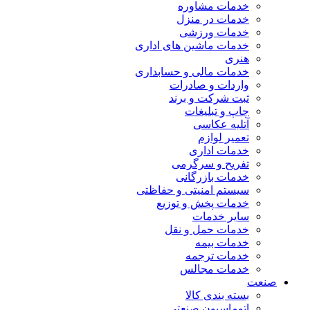
خدمات مشاوره
خدمات در منزل
خدمات ورزشی
خدمات ماشین های اداری
هنری
خدمات مالی و حسابداری
واردات و صادرات
ثبت شرکت و برند
چاپ و تبلیغات
آتلیه عکاسی
تعمیر لوازم
خدمات اداری
تفریح و سرگرمی
خدمات بازرگانی
سیستم امنیتی و حفاظتی
خدمات پخش و توزیع
سایر خدمات
خدمات حمل و نقل
خدمات بیمه
خدمات ترجمه
خدمات مجالس
صنعت
بسته بندی کالا
اتوماسیون صنعتی