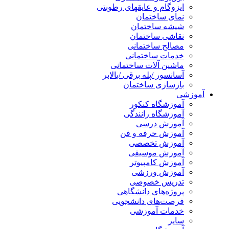
ایزوگام و عایقهای رطوبتی
نمای ساختمان
شیشه ساختمان
نقاشی ساختمان
مصالح ساختمانی
خدمات ساختمانی
ماشین آلات ساختمانی
آسانسور /پله برقی /بالابر
بازسازی ساختمان
آموزشی
آموزشگاه کنکور
آموزشگاه رانندگی
آموزش درسی
آموزش حرفه و فن
آموزش تخصصی
آموزش موسیقی
آموزش کامپیوتر
آموزش ورزشی
تدریس خصوصی
پروژه‌های دانشگاهی
فرصت‌های دانشجویی
خدمات آموزشی
سایر