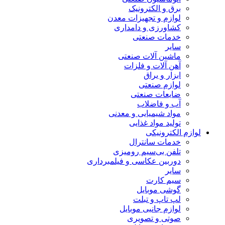
برق و الکترونیک
لوازم و تجهیزات معدن
کشاورزی و دامداری
خدمات صنعتی
سایر
ماشین آلات صنعتی
آهن آلات و فلزات
ابزار و یراق
لوازم صنعتی
ضایعات صنعتی
آب و فاضلاب
مواد شیمیایی و معدنی
تولید مواد غذایی
لوازم الکترونیکی
خدمات سانترال
تلفن بی‌سیم رومیزی
دوربین عکاسی و فیلمبرداری
سایر
سیم کارت
گوشی موبایل
لپ تاپ و تبلت
لوازم جانبی موبایل
صوتی و تصویری