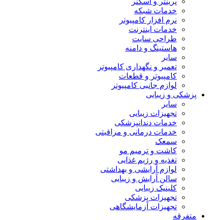
پرینتر و اسکنر
خدمات شبکه
نرم افزار کامپیوتر
خدمات اینترنت
طراحی سایت
هاستینگ و دامنه
سایر
تعمیر و نگهداری کامپیوتر
کامپیوتر و قطعات
لوازم جانبی کامپیوتر
پزشکی و زیبایی
سایر
تجهیزات زیبایی
خدمات دندانپزشکی
خدمات درمانی و مراقبتی
سمعک
کاشت و ترمیم مو
تغذیه و رژیم غذایی
لوازم آرایشی و بهداشتی
سالن آرایش و زیبایی
کلینیک زیبایی
تجهیزات پزشکی
تجهیزات آزمایشگاهی
متفرقه