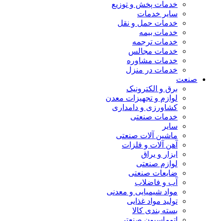
خدمات پخش و توزیع
سایر خدمات
خدمات حمل و نقل
خدمات بیمه
خدمات ترجمه
خدمات مجالس
خدمات مشاوره
خدمات در منزل
صنعت
برق و الکترونیک
لوازم و تجهیزات معدن
کشاورزی و دامداری
خدمات صنعتی
سایر
ماشین آلات صنعتی
آهن آلات و فلزات
ابزار و یراق
لوازم صنعتی
ضایعات صنعتی
آب و فاضلاب
مواد شیمیایی و معدنی
تولید مواد غذایی
بسته بندی کالا
اتوماسیون صنعتی