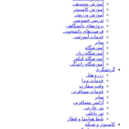
آموزش موسیقی
آموزش کامپیوتر
آموزش ورزشی
تدریس خصوصی
پروژه‌های دانشگاهی
فرصت‌های دانشجویی
خدمات آموزشی
سایر
آموزشگاه
آموزشگاه زبان
آموزشگاه کنکور
آموزشگاه رانندگی
گردشگری
رزرو هتل
خدمات ویزا
وقت سفارت
خدمات مسافرتی
سایر
آژانس مسافرتی
تور خارجی
تور داخلی
بلیط هواپیما و قطار
کامپیوتر و شبکه