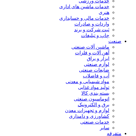
خدمات ورزشی
خدمات ماشین های اداری
هنری
خدمات مالی و حسابداری
واردات و صادرات
ثبت شرکت و برند
چاپ و تبلیغات
صنعت
ماشین آلات صنعتی
آهن آلات و فلزات
ابزار و یراق
لوازم صنعتی
ضایعات صنعتی
آب و فاضلاب
مواد شیمیایی و معدنی
تولید مواد غذایی
بسته بندی کالا
اتوماسیون صنعتی
برق و الکترونیک
لوازم و تجهیزات معدن
کشاورزی و دامداری
خدمات صنعتی
سایر
متفرقه