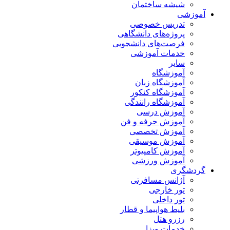
شیشه ساختمان
آموزشی
تدریس خصوصی
پروژه‌های دانشگاهی
فرصت‌های دانشجویی
خدمات آموزشی
سایر
آموزشگاه
آموزشگاه زبان
آموزشگاه کنکور
آموزشگاه رانندگی
آموزش درسی
آموزش حرفه و فن
آموزش تخصصی
آموزش موسیقی
آموزش کامپیوتر
آموزش ورزشی
گردشگری
آژانس مسافرتی
تور خارجی
تور داخلی
بلیط هواپیما و قطار
رزرو هتل
خدمات ویزا