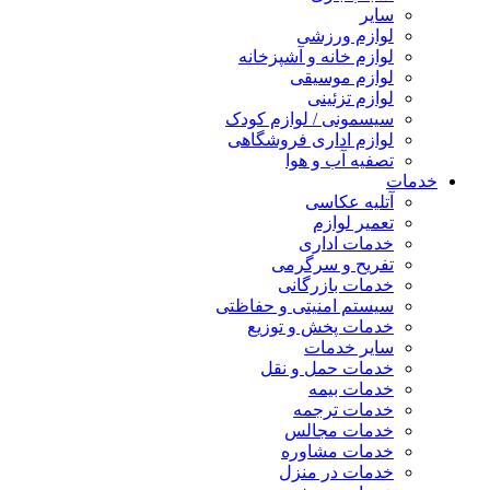
سایر
لوازم ورزشی
لوازم خانه و آشپزخانه
لوازم موسیقی
لوازم تزئینی
سیسمونی / لوازم کودک
لوازم اداری فروشگاهی
تصفیه آب و هوا
خدمات
آتلیه عکاسی
تعمیر لوازم
خدمات اداری
تفریح و سرگرمی
خدمات بازرگانی
سیستم امنیتی و حفاظتی
خدمات پخش و توزیع
سایر خدمات
خدمات حمل و نقل
خدمات بیمه
خدمات ترجمه
خدمات مجالس
خدمات مشاوره
خدمات در منزل