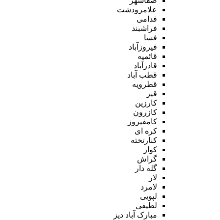
صفاشهر
علامرودشت
فدامی
فراشبند
فسا
فیروزآباد
قائمیه
قادرآباد
قطب آباد
قطرویه
قیر
کارزین
کازرون
کامفیروز
کره ای
کنارتخته
کوار
گراش
گله دار
لار
لامرد
لپویی
لطیفی
مبارک آباد دیز