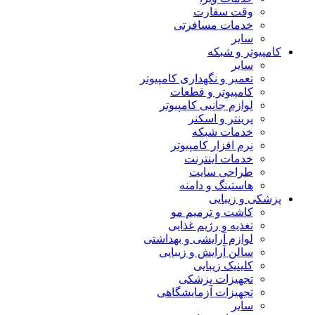
وقت سفارت
خدمات مسافرتی
سایر
کامپیوتر و شبکه
سایر
تعمیر و نگهداری کامپیوتر
کامپیوتر و قطعات
لوازم جانبی کامپیوتر
پرینتر و اسکنر
خدمات شبکه
نرم افزار کامپیوتر
خدمات اینترنت
طراحی سایت
هاستینگ و دامنه
پزشکی و زیبایی
کاشت و ترمیم مو
تغذیه و رژیم غذایی
لوازم آرایشی و بهداشتی
سالن آرایش و زیبایی
کلینیک زیبایی
تجهیزات پزشکی
تجهیزات آزمایشگاهی
سایر