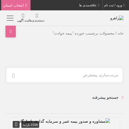
انتخاب استان
ورود / ثبت نام
علاقه‌مندی ها
دسته‌بندی‌ها
ثبت آگهی
/ محصولات برچسب خورده “بیمه حوادث”
خانه
مرتب‌سازی پیشفرض
جستجو پیشرفته
2158 بازدید