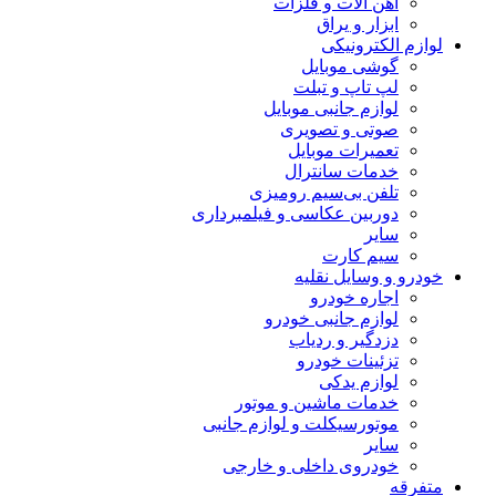
آهن آلات و فلزات
ابزار و یراق
لوازم الکترونیکی
گوشی موبایل
لپ تاپ و تبلت
لوازم جانبی موبایل
صوتی و تصویری
تعمیرات موبایل
خدمات سانترال
تلفن بی‌سیم رومیزی
دوربین عکاسی و فیلمبرداری
سایر
سیم کارت
خودرو و وسایل نقلیه
اجاره خودرو
لوازم جانبی خودرو
دزدگیر و ردیاب
تزئینات خودرو
لوازم یدکی
خدمات ماشین و موتور
موتورسیکلت و لوازم جانبی
سایر
خودروی داخلی و خارجی
متفرقه