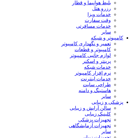
بلیط هواپیما و قطار
رزرو هتل
خدمات ویزا
وقت سفارت
خدمات مسافرتی
سایر
کامپیوتر و شبکه
تعمیر و نگهداری کامپیوتر
کامپیوتر و قطعات
لوازم جانبی کامپیوتر
پرینتر و اسکنر
خدمات شبکه
نرم افزار کامپیوتر
خدمات اینترنت
طراحی سایت
هاستینگ و دامنه
سایر
پزشکی و زیبایی
سالن آرایش و زیبایی
کلینیک زیبایی
تجهیزات پزشکی
تجهیزات آزمایشگاهی
سایر
تجهیزات زیبایی