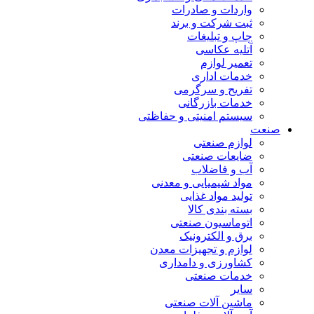
واردات و صادرات
ثبت شرکت و برند
چاپ و تبلیغات
آتلیه عکاسی
تعمیر لوازم
خدمات اداری
تفریح و سرگرمی
خدمات بازرگانی
سیستم امنیتی و حفاظتی
صنعت
لوازم صنعتی
ضایعات صنعتی
آب و فاضلاب
مواد شیمیایی و معدنی
تولید مواد غذایی
بسته بندی کالا
اتوماسیون صنعتی
برق و الکترونیک
لوازم و تجهیزات معدن
کشاورزی و دامداری
خدمات صنعتی
سایر
ماشین آلات صنعتی