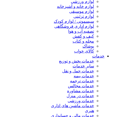
لوازم ورزشی
لوازم خانه و آشپزخانه
لوازم موسیقی
لوازم تزئینی
سیسمونی / لوازم کودک
لوازم اداری فروشگاهی
تصفیه آب و هوا
کیف و کفش
مجله و کتاب
پوشاک
کالای خواب
خدمات
خدمات پخش و توزیع
سایر خدمات
خدمات حمل و نقل
خدمات بیمه
خدمات ترجمه
خدمات مجالس
خدمات مشاوره
خدمات در منزل
خدمات ورزشی
خدمات ماشین های اداری
هنری
خدمات مالی و حسابداری