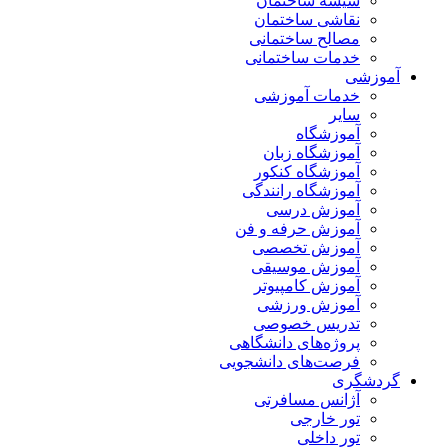
شیشه ساختمان
نقاشی ساختمان
مصالح ساختمانی
خدمات ساختمانی
آموزشی
خدمات آموزشی
سایر
آموزشگاه
آموزشگاه زبان
آموزشگاه کنکور
آموزشگاه رانندگی
آموزش درسی
آموزش حرفه و فن
آموزش تخصصی
آموزش موسیقی
آموزش کامپیوتر
آموزش ورزشی
تدریس خصوصی
پروژه‌های دانشگاهی
فرصت‌های دانشجویی
گردشگری
آژانس مسافرتی
تور خارجی
تور داخلی