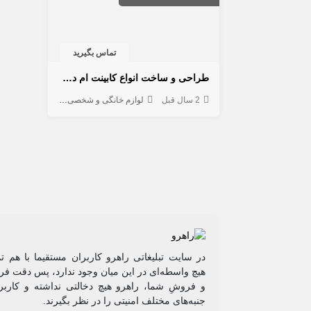
تماس بگیرید
طراحی و ساخت انواع کابینت ام دی اف، سرویس خواب
2 سال قبل
لوازم خانگی و شخصی
لوازم چوبی / مبلما
در سایت تبلیغاتی راهرو کاربران مستقیما با هم ت
هیچ واسطه‌ای در این میان وجود ندارد، پس دقت فرم
و فروشِ شما، راهرو هیچ دخالتی نداشته و کاربر
جنبه‌های مختلف امنیتی را در نظر بگیرند.