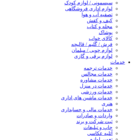
سیسمونی / لوازم کودک
لوازم اداری فروشگاهی
تصفیه آب و هوا
کیف و کفش
مجله و کتاب
پوشاک
کالای خواب
فرش / گلیم / قالیچه
لوازم چوبی / مبلمان
لوازم برقی و گازی
خدمات
خدمات ترجمه
خدمات مجالس
خدمات مشاوره
خدمات در منزل
خدمات ورزشی
خدمات ماشین های اداری
هنری
خدمات مالی و حسابداری
واردات و صادرات
ثبت شرکت و برند
چاپ و تبلیغات
آتلیه عکاسی
تعمیر لوازم