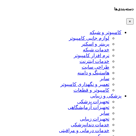
دسته‌بندی‌ها
×
کامپیوتر و شبکه
لوازم جانبی کامپیوتر
پرینتر و اسکنر
خدمات شبکه
نرم افزار کامپیوتر
خدمات اینترنت
طراحی سایت
هاستینگ و دامنه
سایر
تعمیر و نگهداری کامپیوتر
کامپیوتر و قطعات
پزشکی و زیبایی
تجهیزات پزشکی
تجهیزات آزمایشگاهی
سایر
تجهیزات زیبایی
خدمات دندانپزشکی
خدمات درمانی و مراقبتی