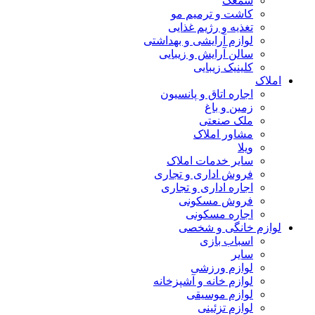
سمعک
کاشت و ترمیم مو
تغذیه و رژیم غذایی
لوازم آرایشی و بهداشتی
سالن آرایش و زیبایی
کلینیک زیبایی
املاک
اجاره اتاق و پانسیون
زمین و باغ
ملک صنعتی
مشاور املاک
ویلا
سایر خدمات املاک
فروش اداری و تجاری
اجاره اداری و تجاری
فروش مسکونی
اجاره مسکونی
لوازم خانگی و شخصی
اسباب بازی
سایر
لوازم ورزشی
لوازم خانه و آشپزخانه
لوازم موسیقی
لوازم تزئینی