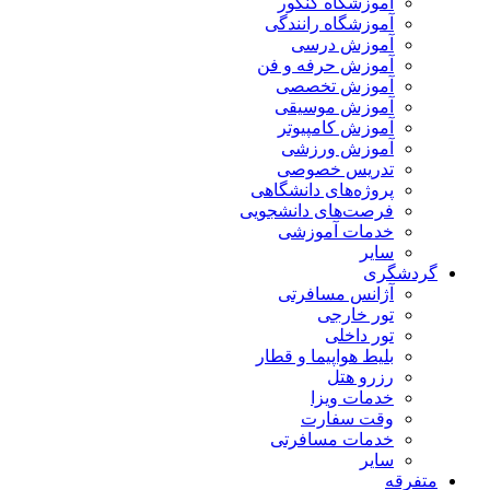
آموزشگاه کنکور
آموزشگاه رانندگی
آموزش درسی
آموزش حرفه و فن
آموزش تخصصی
آموزش موسیقی
آموزش کامپیوتر
آموزش ورزشی
تدریس خصوصی
پروژه‌های دانشگاهی
فرصت‌های دانشجویی
خدمات آموزشی
سایر
گردشگری
آژانس مسافرتی
تور خارجی
تور داخلی
بلیط هواپیما و قطار
رزرو هتل
خدمات ویزا
وقت سفارت
خدمات مسافرتی
سایر
متفرقه