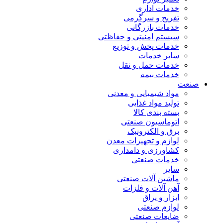
خدمات اداری
تفریح و سرگرمی
خدمات بازرگانی
سیستم امنیتی و حفاظتی
خدمات پخش و توزیع
سایر خدمات
خدمات حمل و نقل
خدمات بیمه
صنعت
مواد شیمیایی و معدنی
تولید مواد غذایی
بسته بندی کالا
اتوماسیون صنعتی
برق و الکترونیک
لوازم و تجهیزات معدن
کشاورزی و دامداری
خدمات صنعتی
سایر
ماشین آلات صنعتی
آهن آلات و فلزات
ابزار و یراق
لوازم صنعتی
ضایعات صنعتی