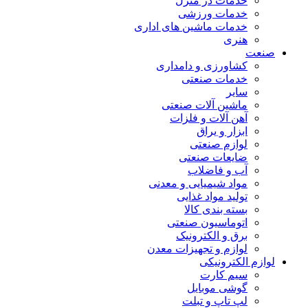
خدمات در منزل
خدمات ورزشی
خدمات ماشین های اداری
هنری
صنعت
کشاورزی و دامداری
خدمات صنعتی
سایر
ماشین آلات صنعتی
آهن آلات و فلزات
ابزار و یراق
لوازم صنعتی
ضایعات صنعتی
آب و فاضلاب
مواد شیمیایی و معدنی
تولید مواد غذایی
بسته بندی کالا
اتوماسیون صنعتی
برق و الکترونیک
لوازم و تجهیزات معدن
لوازم الکترونیکی
سیم کارت
گوشی موبایل
لپ تاپ و تبلت