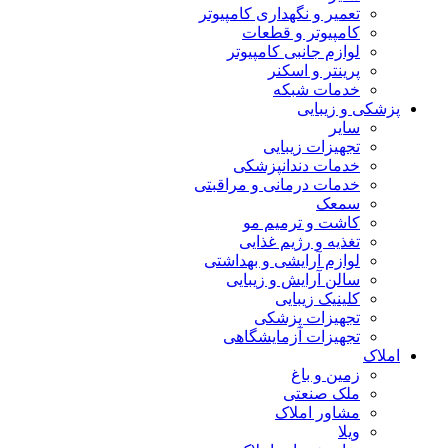
تعمیر و نگهداری کامپیوتر
کامپیوتر و قطعات
لوازم جانبی کامپیوتر
پرینتر و اسکنر
خدمات شبکه
پزشکی و زیبایی
سایر
تجهیزات زیبایی
خدمات دندانپزشکی
خدمات درمانی و مراقبتی
سمعک
کاشت و ترمیم مو
تغذیه و رژیم غذایی
لوازم آرایشی و بهداشتی
سالن آرایش و زیبایی
کلینیک زیبایی
تجهیزات پزشکی
تجهیزات آزمایشگاهی
املاک
زمین و باغ
ملک صنعتی
مشاور املاک
ویلا