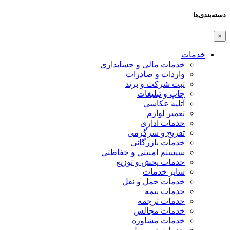
دسته‌بندی‌ها
×
خدمات
خدمات مالی و حسابداری
واردات و صادرات
ثبت شرکت و برند
چاپ و تبلیغات
آتلیه عکاسی
تعمیر لوازم
خدمات اداری
تفریح و سرگرمی
خدمات بازرگانی
سیستم امنیتی و حفاظتی
خدمات پخش و توزیع
سایر خدمات
خدمات حمل و نقل
خدمات بیمه
خدمات ترجمه
خدمات مجالس
خدمات مشاوره