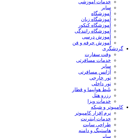
خدمات آموزشی
سایر
آموزشگاه
آموزشگاه زبان
آموزشگاه کنکور
آموزشگاه رانندگی
آموزش درسی
آموزش حرفه و فن
گردشگری
وقت سفارت
خدمات مسافرتی
سایر
آژانس مسافرتی
تور خارجی
تور داخلی
بلیط هواپیما و قطار
رزرو هتل
خدمات ویزا
کامپیوتر و شبکه
نرم افزار کامپیوتر
خدمات اینترنت
طراحی سایت
هاستینگ و دامنه
سایر