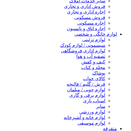
سایر خدمات املاک
فروش اداری و تجاری
اجاره اداری و تجاری
فروش مسکونی
اجاره مسکونی
اجاره اتاق و پانسیون
لوازم خانگی و شخصی
لوازم تزئینی
سیسمونی / لوازم کودک
لوازم اداری فروشگاهی
تصفیه آب و هوا
کیف و کفش
مجله و کتاب
پوشاک
کالای خواب
فرش / گلیم / قالیچه
لوازم چوبی / مبلمان
لوازم برقی و گازی
اسباب بازی
سایر
لوازم ورزشی
لوازم خانه و آشپزخانه
لوازم موسیقی
متفرقه