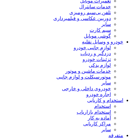
تعمیرات موبایل
خدمات سانترال
تلفن بی‌سیم رومیزی
دوربین عکاسی و فیلمبرداری
سایر
سیم کارت
گوشی موبایل
خودرو و وسایل نقلیه
لوازم جانبی خودرو
دزدگیر و ردیاب
تزئینات خودرو
لوازم یدکی
خدمات ماشین و موتور
موتورسیکلت و لوازم جانبی
سایر
خودروی داخلی و خارجی
اجاره خودرو
استخدام و کاریابی
استخدام
استخدام بازاریاب
آماده به کار
مراکز کاریابی
سایر
متفرقه