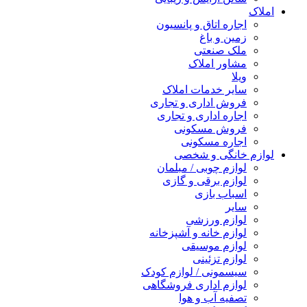
املاک
اجاره اتاق و پانسیون
زمین و باغ
ملک صنعتی
مشاور املاک
ویلا
سایر خدمات املاک
فروش اداری و تجاری
اجاره اداری و تجاری
فروش مسکونی
اجاره مسکونی
لوازم خانگی و شخصی
لوازم چوبی / مبلمان
لوازم برقی و گازی
اسباب بازی
سایر
لوازم ورزشی
لوازم خانه و آشپزخانه
لوازم موسیقی
لوازم تزئینی
سیسمونی / لوازم کودک
لوازم اداری فروشگاهی
تصفیه آب و هوا