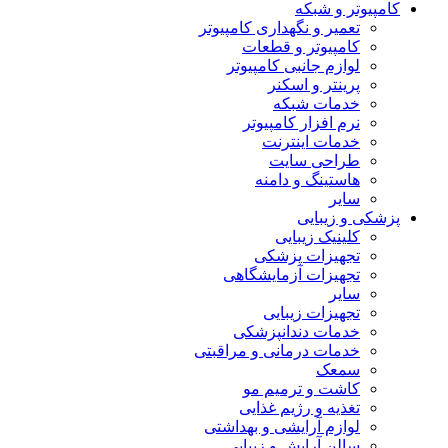
کامپیوتر و شبکه
تعمیر و نگهداری کامپیوتر
کامپیوتر و قطعات
لوازم جانبی کامپیوتر
پرینتر و اسکنر
خدمات شبکه
نرم افزار کامپیوتر
خدمات اینترنت
طراحی سایت
هاستینگ و دامنه
سایر
پزشکی و زیبایی
کلینیک زیبایی
تجهیزات پزشکی
تجهیزات آزمایشگاهی
سایر
تجهیزات زیبایی
خدمات دندانپزشکی
خدمات درمانی و مراقبتی
سمعک
کاشت و ترمیم مو
تغذیه و رژیم غذایی
لوازم آرایشی و بهداشتی
سالن آرایش و زیبایی