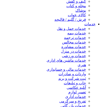
کیف و کفش
مجله و کتاب
پوشاک
کالای خواب
فرش / گلیم / قالیچه
خدمات
خدمات حمل و نقل
خدمات بیمه
خدمات ترجمه
خدمات مجالس
خدمات مشاوره
خدمات در منزل
خدمات ورزشی
خدمات ماشین های اداری
هنری
خدمات مالی و حسابداری
واردات و صادرات
ثبت شرکت و برند
چاپ و تبلیغات
آتلیه عکاسی
تعمیر لوازم
خدمات اداری
تفریح و سرگرمی
خدمات بازرگانی