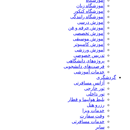
آموزشگاه
آموزشگاه زبان
آموزشگاه کنکور
آموزشگاه رانندگی
آموزش درسی
آموزش حرفه و فن
آموزش تخصصی
آموزش موسیقی
آموزش کامپیوتر
آموزش ورزشی
تدریس خصوصی
پروژه‌های دانشگاهی
فرصت‌های دانشجویی
خدمات آموزشی
گردشگری
آژانس مسافرتی
تور خارجی
تور داخلی
بلیط هواپیما و قطار
رزرو هتل
خدمات ویزا
وقت سفارت
خدمات مسافرتی
سایر