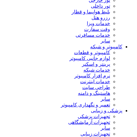
تور خارجی
تور داخلی
بلیط هواپیما و قطار
رزرو هتل
خدمات ویزا
وقت سفارت
خدمات مسافرتی
سایر
کامپیوتر و شبکه
کامپیوتر و قطعات
لوازم جانبی کامپیوتر
پرینتر و اسکنر
خدمات شبکه
نرم افزار کامپیوتر
خدمات اینترنت
طراحی سایت
هاستینگ و دامنه
سایر
تعمیر و نگهداری کامپیوتر
پزشکی و زیبایی
تجهیزات پزشکی
تجهیزات آزمایشگاهی
سایر
تجهیزات زیبایی