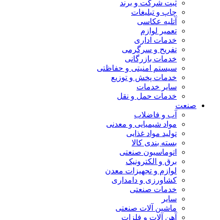
ثبت شرکت و برند
چاپ و تبلیغات
آتلیه عکاسی
تعمیر لوازم
خدمات اداری
تفریح و سرگرمی
خدمات بازرگانی
سیستم امنیتی و حفاظتی
خدمات پخش و توزیع
سایر خدمات
خدمات حمل و نقل
صنعت
آب و فاضلاب
مواد شیمیایی و معدنی
تولید مواد غذایی
بسته بندی کالا
اتوماسیون صنعتی
برق و الکترونیک
لوازم و تجهیزات معدن
کشاورزی و دامداری
خدمات صنعتی
سایر
ماشین آلات صنعتی
آهن آلات و فلزات