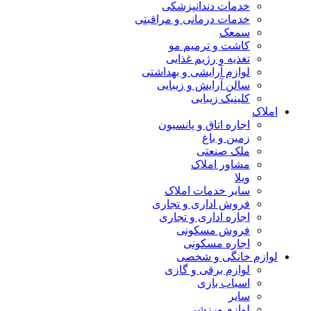
خدمات دندانپزشکی
خدمات درمانی و مراقبتی
سمعک
کاشت و ترمیم مو
تغذیه و رژیم غذایی
لوازم آرایشی و بهداشتی
سالن آرایش و زیبایی
کلینیک زیبایی
املاک
اجاره اتاق و پانسیون
زمین و باغ
ملک صنعتی
مشاور املاک
ویلا
سایر خدمات املاک
فروش اداری و تجاری
اجاره اداری و تجاری
فروش مسکونی
اجاره مسکونی
لوازم خانگی و شخصی
لوازم برقی و گازی
اسباب بازی
سایر
لوازم ورزشی