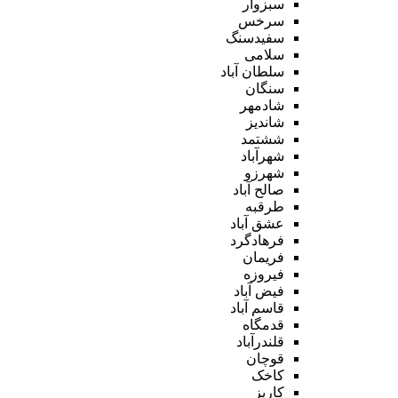
سبزوار
سرخس
سفیدسنگ
سلامی
سلطان آباد
سنگان
شادمهر
شاندیز
ششتمد
شهرآباد
شهرزو
صالح آباد
طرقبه
عشق آباد
فرهادگرد
فریمان
فیروزه
فیض آباد
قاسم آباد
قدمگاه
قلندرآباد
قوچان
کاخک
کاریز