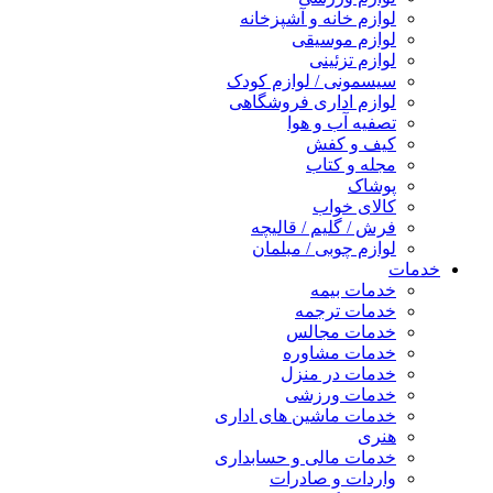
لوازم خانه و آشپزخانه
لوازم موسیقی
لوازم تزئینی
سیسمونی / لوازم کودک
لوازم اداری فروشگاهی
تصفیه آب و هوا
کیف و کفش
مجله و کتاب
پوشاک
کالای خواب
فرش / گلیم / قالیچه
لوازم چوبی / مبلمان
خدمات
خدمات بیمه
خدمات ترجمه
خدمات مجالس
خدمات مشاوره
خدمات در منزل
خدمات ورزشی
خدمات ماشین های اداری
هنری
خدمات مالی و حسابداری
واردات و صادرات