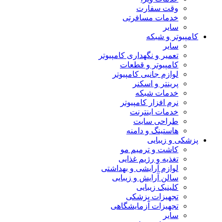
وقت سفارت
خدمات مسافرتی
سایر
کامپیوتر و شبکه
سایر
تعمیر و نگهداری کامپیوتر
کامپیوتر و قطعات
لوازم جانبی کامپیوتر
پرینتر و اسکنر
خدمات شبکه
نرم افزار کامپیوتر
خدمات اینترنت
طراحی سایت
هاستینگ و دامنه
پزشکی و زیبایی
کاشت و ترمیم مو
تغذیه و رژیم غذایی
لوازم آرایشی و بهداشتی
سالن آرایش و زیبایی
کلینیک زیبایی
تجهیزات پزشکی
تجهیزات آزمایشگاهی
سایر