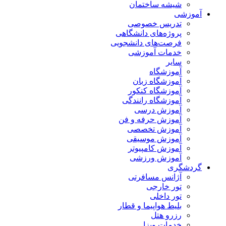
شیشه ساختمان
آموزشی
تدریس خصوصی
پروژه‌های دانشگاهی
فرصت‌های دانشجویی
خدمات آموزشی
سایر
آموزشگاه
آموزشگاه زبان
آموزشگاه کنکور
آموزشگاه رانندگی
آموزش درسی
آموزش حرفه و فن
آموزش تخصصی
آموزش موسیقی
آموزش کامپیوتر
آموزش ورزشی
گردشگری
آژانس مسافرتی
تور خارجی
تور داخلی
بلیط هواپیما و قطار
رزرو هتل
خدمات ویزا