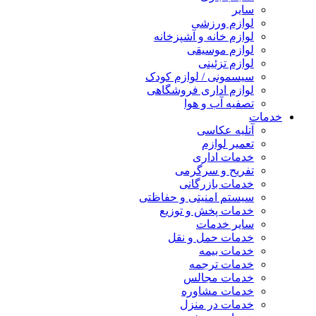
سایر
لوازم ورزشی
لوازم خانه و آشپزخانه
لوازم موسیقی
لوازم تزئینی
سیسمونی / لوازم کودک
لوازم اداری فروشگاهی
تصفیه آب و هوا
خدمات
آتلیه عکاسی
تعمیر لوازم
خدمات اداری
تفریح و سرگرمی
خدمات بازرگانی
سیستم امنیتی و حفاظتی
خدمات پخش و توزیع
سایر خدمات
خدمات حمل و نقل
خدمات بیمه
خدمات ترجمه
خدمات مجالس
خدمات مشاوره
خدمات در منزل