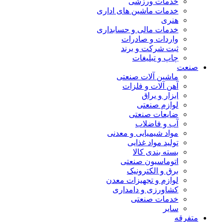
خدمات ورزشی
خدمات ماشین های اداری
هنری
خدمات مالی و حسابداری
واردات و صادرات
ثبت شرکت و برند
چاپ و تبلیغات
صنعت
ماشین آلات صنعتی
آهن آلات و فلزات
ابزار و یراق
لوازم صنعتی
ضایعات صنعتی
آب و فاضلاب
مواد شیمیایی و معدنی
تولید مواد غذایی
بسته بندی کالا
اتوماسیون صنعتی
برق و الکترونیک
لوازم و تجهیزات معدن
کشاورزی و دامداری
خدمات صنعتی
سایر
متفرقه