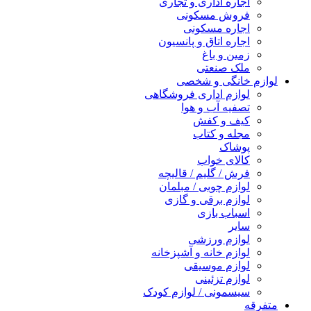
اجاره اداری و تجاری
فروش مسکونی
اجاره مسکونی
اجاره اتاق و پانسیون
زمین و باغ
ملک صنعتی
لوازم خانگی و شخصی
لوازم اداری فروشگاهی
تصفیه آب و هوا
کیف و کفش
مجله و کتاب
پوشاک
کالای خواب
فرش / گلیم / قالیچه
لوازم چوبی / مبلمان
لوازم برقی و گازی
اسباب بازی
سایر
لوازم ورزشی
لوازم خانه و آشپزخانه
لوازم موسیقی
لوازم تزئینی
سیسمونی / لوازم کودک
متفرقه