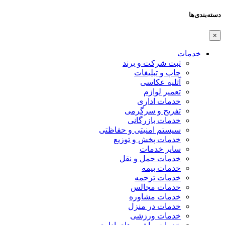
دسته‌بندی‌ها
×
خدمات
ثبت شرکت و برند
چاپ و تبلیغات
آتلیه عکاسی
تعمیر لوازم
خدمات اداری
تفریح و سرگرمی
خدمات بازرگانی
سیستم امنیتی و حفاظتی
خدمات پخش و توزیع
سایر خدمات
خدمات حمل و نقل
خدمات بیمه
خدمات ترجمه
خدمات مجالس
خدمات مشاوره
خدمات در منزل
خدمات ورزشی