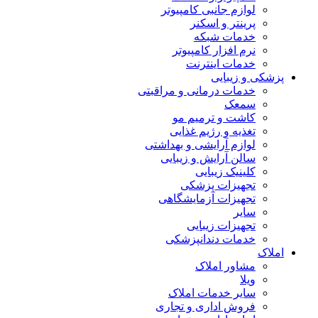
لوازم جانبی کامپیوتر
پرینتر و اسکنر
خدمات شبکه
نرم افزار کامپیوتر
خدمات اینترنت
پزشکی و زیبایی
خدمات درمانی و مراقبتی
سمعک
کاشت و ترمیم مو
تغذیه و رژیم غذایی
لوازم آرایشی و بهداشتی
سالن آرایش و زیبایی
کلینیک زیبایی
تجهیزات پزشکی
تجهیزات آزمایشگاهی
سایر
تجهیزات زیبایی
خدمات دندانپزشکی
املاک
مشاور املاک
ویلا
سایر خدمات املاک
فروش اداری و تجاری