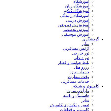
آموزشگاه
آموزشگاه زبان
آموزشگاه کنکور
آموزشگاه رانندگی
آموزش درسی
آموزش حرفه و فن
آموزش تخصصی
آموزش موسیقی
گردشگری
سایر
آژانس مسافرتی
تور خارجی
تور داخلی
بلیط هواپیما و قطار
رزرو هتل
خدمات ویزا
وقت سفارت
خدمات مسافرتی
کامپیوتر و شبکه
طراحی سایت
هاستینگ و دامنه
سایر
تعمیر و نگهداری کامپیوتر
کامپیوتر و قطعات