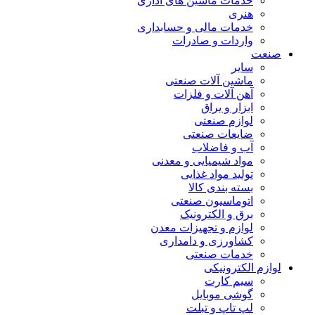
خدمات ماشین های اداری
هنری
خدمات مالی و حسابداری
واردات و صادرات
صنعت
سایر
ماشین آلات صنعتی
آهن آلات و فلزات
ابزار و یراق
لوازم صنعتی
ضایعات صنعتی
آب و فاضلاب
مواد شیمیایی و معدنی
تولید مواد غذایی
بسته بندی کالا
اتوماسیون صنعتی
برق و الکترونیک
لوازم و تجهیزات معدن
کشاورزی و دامداری
خدمات صنعتی
لوازم الکترونیکی
سیم کارت
گوشی موبایل
لپ تاپ و تبلت