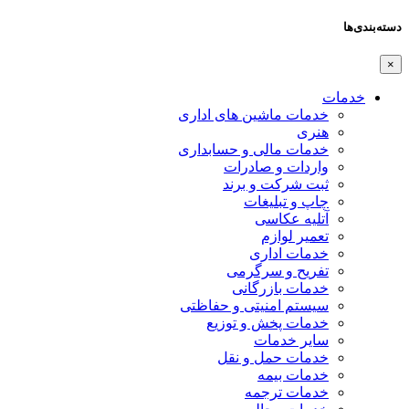
دسته‌بندی‌ها
×
خدمات
خدمات ماشین های اداری
هنری
خدمات مالی و حسابداری
واردات و صادرات
ثبت شرکت و برند
چاپ و تبلیغات
آتلیه عکاسی
تعمیر لوازم
خدمات اداری
تفریح و سرگرمی
خدمات بازرگانی
سیستم امنیتی و حفاظتی
خدمات پخش و توزیع
سایر خدمات
خدمات حمل و نقل
خدمات بیمه
خدمات ترجمه