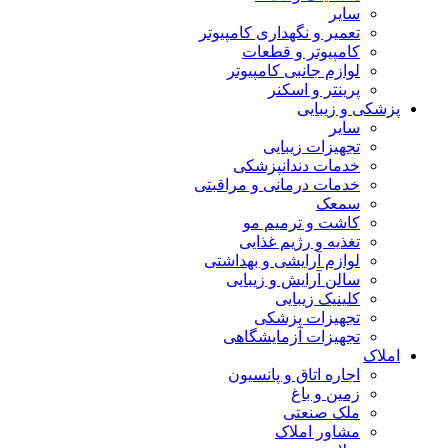
سایر
تعمیر و نگهداری کامپیوتر
کامپیوتر و قطعات
لوازم جانبی کامپیوتر
پرینتر و اسکنر
پزشکی و زیبایی
سایر
تجهیزات زیبایی
خدمات دندانپزشکی
خدمات درمانی و مراقبتی
سمعک
کاشت و ترمیم مو
تغذیه و رژیم غذایی
لوازم آرایشی و بهداشتی
سالن آرایش و زیبایی
کلینیک زیبایی
تجهیزات پزشکی
تجهیزات آزمایشگاهی
املاک
اجاره اتاق و پانسیون
زمین و باغ
ملک صنعتی
مشاور املاک