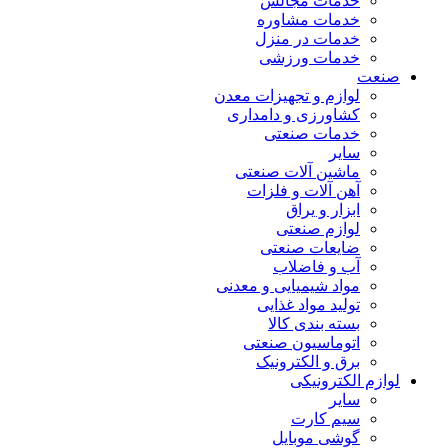
خدمات مجالس
خدمات مشاوره
خدمات در منزل
خدمات ورزشی
صنعت
لوازم و تجهیزات معدن
کشاورزی و دامداری
خدمات صنعتی
سایر
ماشین آلات صنعتی
آهن آلات و فلزات
ابزار و یراق
لوازم صنعتی
ضایعات صنعتی
آب و فاضلاب
مواد شیمیایی و معدنی
تولید مواد غذایی
بسته بندی کالا
اتوماسیون صنعتی
برق و الکترونیک
لوازم الکترونیکی
سایر
سیم کارت
گوشی موبایل