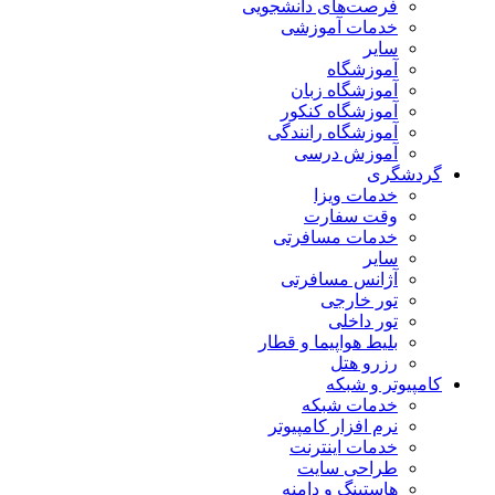
فرصت‌های دانشجویی
خدمات آموزشی
سایر
آموزشگاه
آموزشگاه زبان
آموزشگاه کنکور
آموزشگاه رانندگی
آموزش درسی
گردشگری
خدمات ویزا
وقت سفارت
خدمات مسافرتی
سایر
آژانس مسافرتی
تور خارجی
تور داخلی
بلیط هواپیما و قطار
رزرو هتل
کامپیوتر و شبکه
خدمات شبکه
نرم افزار کامپیوتر
خدمات اینترنت
طراحی سایت
هاستینگ و دامنه