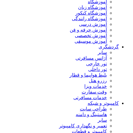
آموزشگاه
آموزشگاه زبان
آموزشگاه کنکور
آموزشگاه رانندگی
آموزش درسی
آموزش حرفه و فن
آموزش تخصصی
آموزش موسیقی
گردشگری
سایر
آژانس مسافرتی
تور خارجی
تور داخلی
بلیط هواپیما و قطار
رزرو هتل
خدمات ویزا
وقت سفارت
خدمات مسافرتی
کامپیوتر و شبکه
طراحی سایت
هاستینگ و دامنه
سایر
تعمیر و نگهداری کامپیوتر
کامپیوتر و قطعات