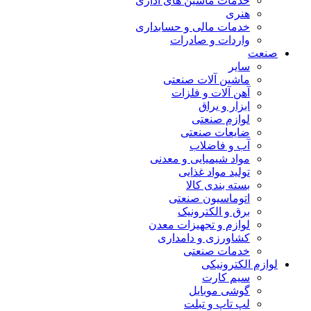
خدمات ماشین های اداری
هنری
خدمات مالی و حسابداری
واردات و صادرات
صنعت
سایر
ماشین آلات صنعتی
آهن آلات و فلزات
ابزار و یراق
لوازم صنعتی
ضایعات صنعتی
آب و فاضلاب
مواد شیمیایی و معدنی
تولید مواد غذایی
بسته بندی کالا
اتوماسیون صنعتی
برق و الکترونیک
لوازم و تجهیزات معدن
کشاورزی و دامداری
خدمات صنعتی
لوازم الکترونیکی
سیم کارت
گوشی موبایل
لپ تاپ و تبلت