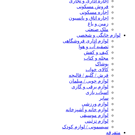
اجاره اداری و تجاری
فروش مسکونی
اجاره مسکونی
اجاره اتاق و پانسیون
زمین و باغ
ملک صنعتی
لوازم خانگی و شخصی
لوازم اداری فروشگاهی
تصفیه آب و هوا
کیف و کفش
مجله و کتاب
پوشاک
کالای خواب
فرش / گلیم / قالیچه
لوازم چوبی / مبلمان
لوازم برقی و گازی
اسباب بازی
سایر
لوازم ورزشی
لوازم خانه و آشپزخانه
لوازم موسیقی
لوازم تزئینی
سیسمونی / لوازم کودک
متفرقه