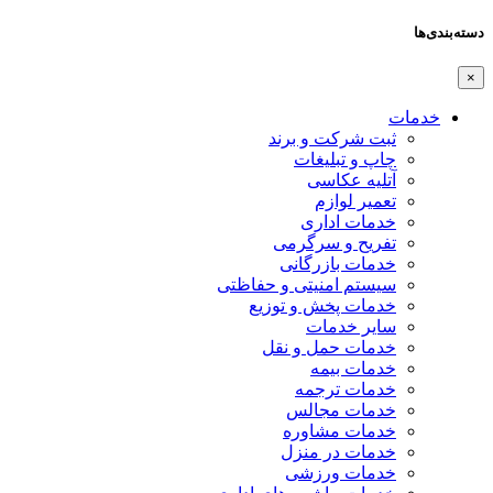
دسته‌بندی‌ها
×
خدمات
ثبت شرکت و برند
چاپ و تبلیغات
آتلیه عکاسی
تعمیر لوازم
خدمات اداری
تفریح و سرگرمی
خدمات بازرگانی
سیستم امنیتی و حفاظتی
خدمات پخش و توزیع
سایر خدمات
خدمات حمل و نقل
خدمات بیمه
خدمات ترجمه
خدمات مجالس
خدمات مشاوره
خدمات در منزل
خدمات ورزشی