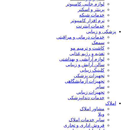
لوازم جانبی کامپیوتر
پرینتر و اسکنر
خدمات شبکه
نرم افزار کامپیوتر
خدمات اینترنت
پزشکی و زیبایی
خدمات درمانی و مراقبتی
سمعک
کاشت و ترمیم مو
تغذیه و رژیم غذایی
لوازم آرایشی و بهداشتی
سالن آرایش و زیبایی
کلینیک زیبایی
تجهیزات پزشکی
تجهیزات آزمایشگاهی
سایر
تجهیزات زیبایی
خدمات دندانپزشکی
املاک
مشاور املاک
ویلا
سایر خدمات املاک
فروش اداری و تجاری