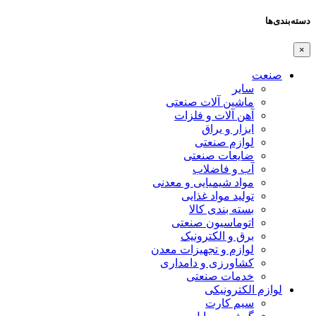
دسته‌بندی‌ها
×
صنعت
سایر
ماشین آلات صنعتی
آهن آلات و فلزات
ابزار و یراق
لوازم صنعتی
ضایعات صنعتی
آب و فاضلاب
مواد شیمیایی و معدنی
تولید مواد غذایی
بسته بندی کالا
اتوماسیون صنعتی
برق و الکترونیک
لوازم و تجهیزات معدن
کشاورزی و دامداری
خدمات صنعتی
لوازم الکترونیکی
سیم کارت