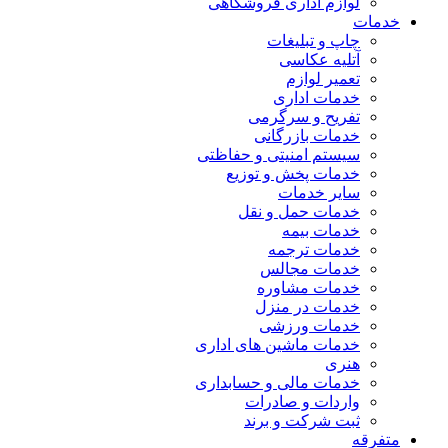
لوازم اداری فروشگاهی
خدمات
چاپ و تبلیغات
آتلیه عکاسی
تعمیر لوازم
خدمات اداری
تفریح و سرگرمی
خدمات بازرگانی
سیستم امنیتی و حفاظتی
خدمات پخش و توزیع
سایر خدمات
خدمات حمل و نقل
خدمات بیمه
خدمات ترجمه
خدمات مجالس
خدمات مشاوره
خدمات در منزل
خدمات ورزشی
خدمات ماشین های اداری
هنری
خدمات مالی و حسابداری
واردات و صادرات
ثبت شرکت و برند
متفرقه