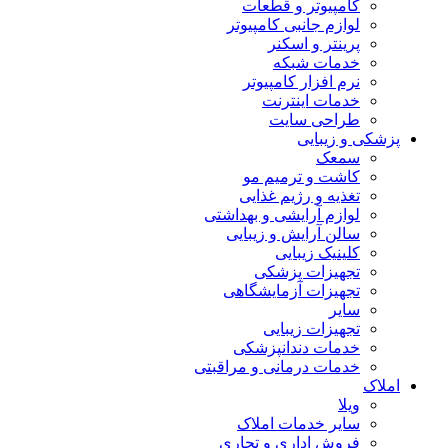
کامپیوتر و قطعات
لوازم جانبی کامپیوتر
پرینتر و اسکنر
خدمات شبکه
نرم افزار کامپیوتر
خدمات اینترنت
طراحی سایت
پزشکی و زیبایی
سمعک
کاشت و ترمیم مو
تغذیه و رژیم غذایی
لوازم آرایشی و بهداشتی
سالن آرایش و زیبایی
کلینیک زیبایی
تجهیزات پزشکی
تجهیزات آزمایشگاهی
سایر
تجهیزات زیبایی
خدمات دندانپزشکی
خدمات درمانی و مراقبتی
املاک
ویلا
سایر خدمات املاک
فروش اداری و تجاری