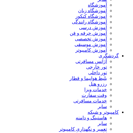
آموزشگاه
آموزشگاه زبان
آموزشگاه کنکور
آموزشگاه رانندگی
آموزش درسی
آموزش حرفه و فن
آموزش تخصصی
آموزش موسیقی
آموزش کامپیوتر
گردشگری
آژانس مسافرتی
تور خارجی
تور داخلی
بلیط هواپیما و قطار
رزرو هتل
خدمات ویزا
وقت سفارت
خدمات مسافرتی
سایر
کامپیوتر و شبکه
هاستینگ و دامنه
سایر
تعمیر و نگهداری کامپیوتر