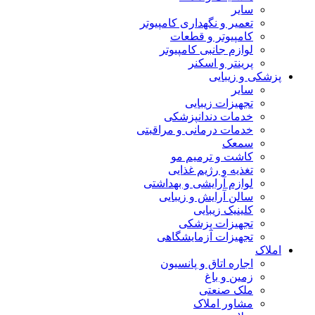
سایر
تعمیر و نگهداری کامپیوتر
کامپیوتر و قطعات
لوازم جانبی کامپیوتر
پرینتر و اسکنر
پزشکی و زیبایی
سایر
تجهیزات زیبایی
خدمات دندانپزشکی
خدمات درمانی و مراقبتی
سمعک
کاشت و ترمیم مو
تغذیه و رژیم غذایی
لوازم آرایشی و بهداشتی
سالن آرایش و زیبایی
کلینیک زیبایی
تجهیزات پزشکی
تجهیزات آزمایشگاهی
املاک
اجاره اتاق و پانسیون
زمین و باغ
ملک صنعتی
مشاور املاک