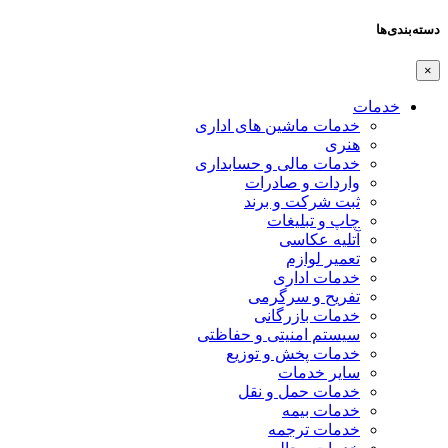
دسته‌بندی‌ها
×
خدمات
خدمات ماشین های اداری
هنری
خدمات مالی و حسابداری
واردات و صادرات
ثبت شرکت و برند
چاپ و تبلیغات
آتلیه عکاسی
تعمیر لوازم
خدمات اداری
تفریح و سرگرمی
خدمات بازرگانی
سیستم امنیتی و حفاظتی
خدمات پخش و توزیع
سایر خدمات
خدمات حمل و نقل
خدمات بیمه
خدمات ترجمه