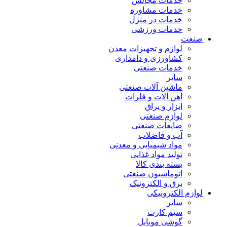
خدمات مجالس
خدمات مشاوره
خدمات در منزل
خدمات ورزشی
صنعت
لوازم و تجهیزات معدن
کشاورزی و دامداری
خدمات صنعتی
سایر
ماشین آلات صنعتی
آهن آلات و فلزات
ابزار و یراق
لوازم صنعتی
ضایعات صنعتی
آب و فاضلاب
مواد شیمیایی و معدنی
تولید مواد غذایی
بسته بندی کالا
اتوماسیون صنعتی
برق و الکترونیک
لوازم الکترونیکی
سایر
سیم کارت
گوشی موبایل