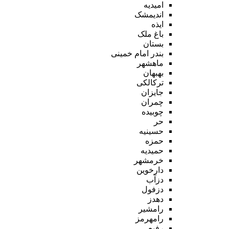
امیدیه
اندیمشک
ایذه
باغ ملک
بستان
بندر امام خمینی
ماهشهر
بهبهان
ترکالکی
جایزان
چمران
چوبیده
حر
حسینیه
حمزه
حمیدیه
خرمشهر
دارخوین
دزآب
دزفول
دهدز
رامشیر
رامهرمز
رفیع