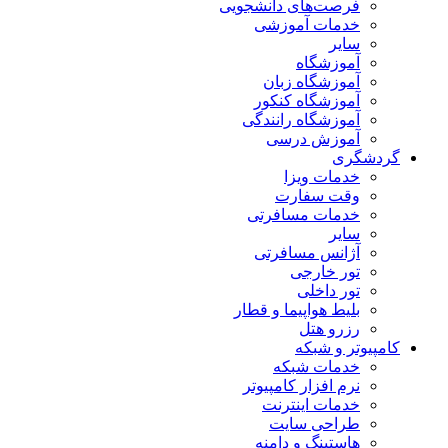
فرصت‌های دانشجویی
خدمات آموزشی
سایر
آموزشگاه
آموزشگاه زبان
آموزشگاه کنکور
آموزشگاه رانندگی
آموزش درسی
گردشگری
خدمات ویزا
وقت سفارت
خدمات مسافرتی
سایر
آژانس مسافرتی
تور خارجی
تور داخلی
بلیط هواپیما و قطار
رزرو هتل
کامپیوتر و شبکه
خدمات شبکه
نرم افزار کامپیوتر
خدمات اینترنت
طراحی سایت
هاستینگ و دامنه