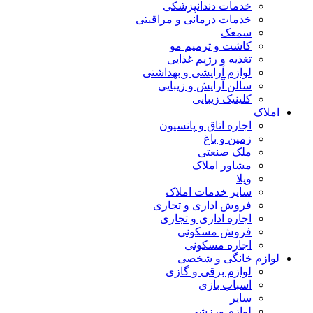
خدمات دندانپزشکی
خدمات درمانی و مراقبتی
سمعک
کاشت و ترمیم مو
تغذیه و رژیم غذایی
لوازم آرایشی و بهداشتی
سالن آرایش و زیبایی
کلینیک زیبایی
املاک
اجاره اتاق و پانسیون
زمین و باغ
ملک صنعتی
مشاور املاک
ویلا
سایر خدمات املاک
فروش اداری و تجاری
اجاره اداری و تجاری
فروش مسکونی
اجاره مسکونی
لوازم خانگی و شخصی
لوازم برقی و گازی
اسباب بازی
سایر
لوازم ورزشی