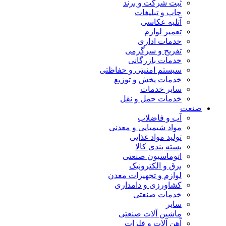
ثبت شرکت و برند
چاپ و تبلیغات
آتلیه عکاسی
تعمیر لوازم
خدمات اداری
تفریح و سرگرمی
خدمات بازرگانی
سیستم امنیتی و حفاظتی
خدمات پخش و توزیع
سایر خدمات
خدمات حمل و نقل
صنعت
آب و فاضلاب
مواد شیمیایی و معدنی
تولید مواد غذایی
بسته بندی کالا
اتوماسیون صنعتی
برق و الکترونیک
لوازم و تجهیزات معدن
کشاورزی و دامداری
خدمات صنعتی
سایر
ماشین آلات صنعتی
آهن آلات و فلزات