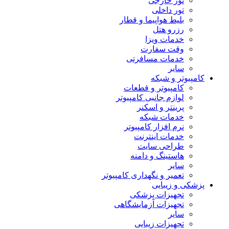
تور خارجی
تور داخلی
بلیط هواپیما و قطار
رزرو هتل
خدمات ویزا
وقت سفارت
خدمات مسافرتی
سایر
کامپیوتر و شبکه
کامپیوتر و قطعات
لوازم جانبی کامپیوتر
پرینتر و اسکنر
خدمات شبکه
نرم افزار کامپیوتر
خدمات اینترنت
طراحی سایت
هاستینگ و دامنه
سایر
تعمیر و نگهداری کامپیوتر
پزشکی و زیبایی
تجهیزات پزشکی
تجهیزات آزمایشگاهی
سایر
تجهیزات زیبایی