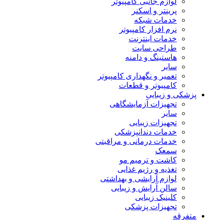
لوازم جانبی کامپیوتر
پرینتر و اسکنر
خدمات شبکه
نرم افزار کامپیوتر
خدمات اینترنت
طراحی سایت
هاستینگ و دامنه
سایر
تعمیر و نگهداری کامپیوتر
کامپیوتر و قطعات
پزشکی و زیبایی
تجهیزات آزمایشگاهی
سایر
تجهیزات زیبایی
خدمات دندانپزشکی
خدمات درمانی و مراقبتی
سمعک
کاشت و ترمیم مو
تغذیه و رژیم غذایی
لوازم آرایشی و بهداشتی
سالن آرایش و زیبایی
کلینیک زیبایی
تجهیزات پزشکی
متفرقه