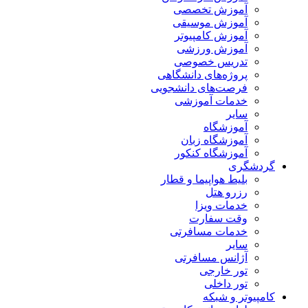
آموزش تخصصی
آموزش موسیقی
آموزش کامپیوتر
آموزش ورزشی
تدریس خصوصی
پروژه‌های دانشگاهی
فرصت‌های دانشجویی
خدمات آموزشی
سایر
آموزشگاه
آموزشگاه زبان
آموزشگاه کنکور
گردشگری
بلیط هواپیما و قطار
رزرو هتل
خدمات ویزا
وقت سفارت
خدمات مسافرتی
سایر
آژانس مسافرتی
تور خارجی
تور داخلی
کامپیوتر و شبکه