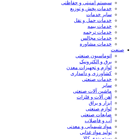
سیستم امنیتی و حفاظتی
خدمات پخش و توزیع
سایر خدمات
خدمات حمل و نقل
خدمات بیمه
خدمات ترجمه
خدمات مجالس
خدمات مشاوره
صنعت
اتوماسیون صنعتی
برق و الکترونیک
لوازم و تجهیزات معدن
کشاورزی و دامداری
خدمات صنعتی
سایر
ماشین آلات صنعتی
آهن آلات و فلزات
ابزار و یراق
لوازم صنعتی
ضایعات صنعتی
آب و فاضلاب
مواد شیمیایی و معدنی
تولید مواد غذایی
بسته بندی کالا