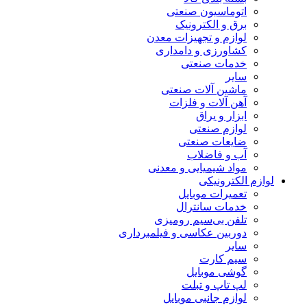
اتوماسیون صنعتی
برق و الکترونیک
لوازم و تجهیزات معدن
کشاورزی و دامداری
خدمات صنعتی
سایر
ماشین آلات صنعتی
آهن آلات و فلزات
ابزار و یراق
لوازم صنعتی
ضایعات صنعتی
آب و فاضلاب
مواد شیمیایی و معدنی
لوازم الکترونیکی
تعمیرات موبایل
خدمات سانترال
تلفن بی‌سیم رومیزی
دوربین عکاسی و فیلمبرداری
سایر
سیم کارت
گوشی موبایل
لپ تاپ و تبلت
لوازم جانبی موبایل