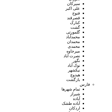
سیرکان
علی اکبر
فنوج
قصرقند
کنارک
گشت
گلمورتی
محمدآباد
محمدان
محمدی
میرجاوه
نصرت آباد
نگور
نوک آباد
نیکشهر
هیدوچ
بازگشت
فارس
تمام شهر‌ها
شیراز
آباده
آباده طشک
اردکان