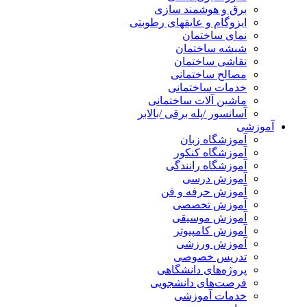
برق و هوشمند سازی
ایزوگام و عایقهای رطوبتی
نمای ساختمان
شیشه ساختمان
نقاشی ساختمان
مصالح ساختمانی
خدمات ساختمانی
ماشین آلات ساختمانی
آسانسور /پله برقی /بالابر
آموزشی
آموزشگاه زبان
آموزشگاه کنکور
آموزشگاه رانندگی
آموزش درسی
آموزش حرفه و فن
آموزش تخصصی
آموزش موسیقی
آموزش کامپیوتر
آموزش ورزشی
تدریس خصوصی
پروژه‌های دانشگاهی
فرصت‌های دانشجویی
خدمات آموزشی