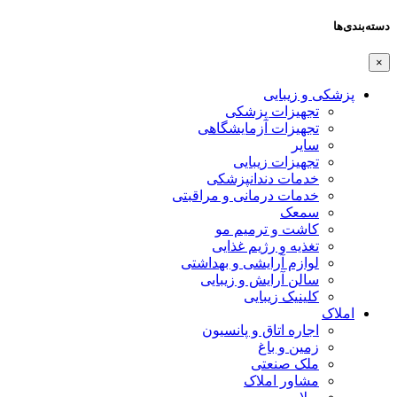
دسته‌بندی‌ها
×
پزشکی و زیبایی
تجهیزات پزشکی
تجهیزات آزمایشگاهی
سایر
تجهیزات زیبایی
خدمات دندانپزشکی
خدمات درمانی و مراقبتی
سمعک
کاشت و ترمیم مو
تغذیه و رژیم غذایی
لوازم آرایشی و بهداشتی
سالن آرایش و زیبایی
کلینیک زیبایی
املاک
اجاره اتاق و پانسیون
زمین و باغ
ملک صنعتی
مشاور املاک