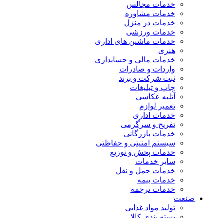
خدمات مجالس
خدمات مشاوره
خدمات در منزل
خدمات ورزشی
خدمات ماشین های اداری
هنری
خدمات مالی و حسابداری
واردات و صادرات
ثبت شرکت و برند
چاپ و تبلیغات
آتلیه عکاسی
تعمیر لوازم
خدمات اداری
تفریح و سرگرمی
خدمات بازرگانی
سیستم امنیتی و حفاظتی
خدمات پخش و توزیع
سایر خدمات
خدمات حمل و نقل
خدمات بیمه
خدمات ترجمه
صنعت
تولید مواد غذایی
بسته بندی کالا