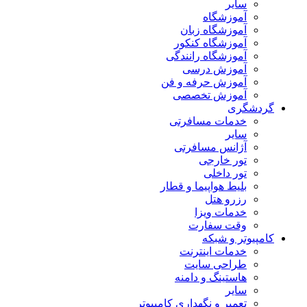
سایر
آموزشگاه
آموزشگاه زبان
آموزشگاه کنکور
آموزشگاه رانندگی
آموزش درسی
آموزش حرفه و فن
آموزش تخصصی
گردشگری
خدمات مسافرتی
سایر
آژانس مسافرتی
تور خارجی
تور داخلی
بلیط هواپیما و قطار
رزرو هتل
خدمات ویزا
وقت سفارت
کامپیوتر و شبکه
خدمات اینترنت
طراحی سایت
هاستینگ و دامنه
سایر
تعمیر و نگهداری کامپیوتر