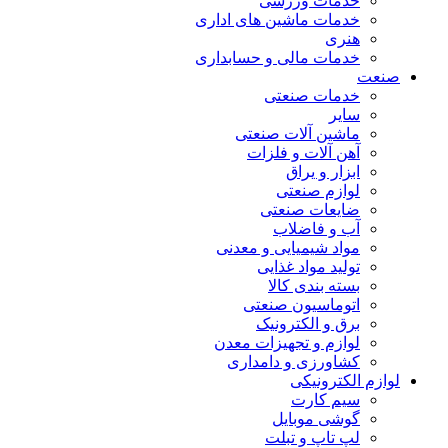
خدمات ورزشی
خدمات ماشین های اداری
هنری
خدمات مالی و حسابداری
صنعت
خدمات صنعتی
سایر
ماشین آلات صنعتی
آهن آلات و فلزات
ابزار و یراق
لوازم صنعتی
ضایعات صنعتی
آب و فاضلاب
مواد شیمیایی و معدنی
تولید مواد غذایی
بسته بندی کالا
اتوماسیون صنعتی
برق و الکترونیک
لوازم و تجهیزات معدن
کشاورزی و دامداری
لوازم الکترونیکی
سیم کارت
گوشی موبایل
لپ تاپ و تبلت