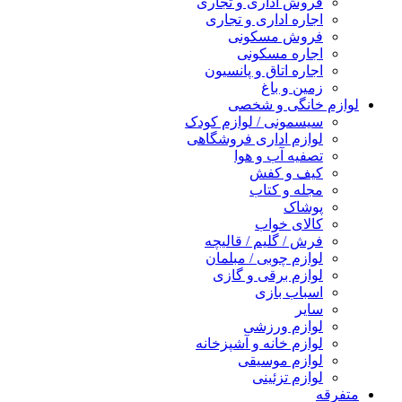
فروش اداری و تجاری
اجاره اداری و تجاری
فروش مسکونی
اجاره مسکونی
اجاره اتاق و پانسیون
زمین و باغ
لوازم خانگی و شخصی
سیسمونی / لوازم کودک
لوازم اداری فروشگاهی
تصفیه آب و هوا
کیف و کفش
مجله و کتاب
پوشاک
کالای خواب
فرش / گلیم / قالیچه
لوازم چوبی / مبلمان
لوازم برقی و گازی
اسباب بازی
سایر
لوازم ورزشی
لوازم خانه و آشپزخانه
لوازم موسیقی
لوازم تزئینی
متفرقه