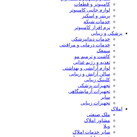
کامپیوتر و قطعات
لوازم جانبی کامپیوتر
پرینتر و اسکنر
خدمات شبکه
نرم افزار کامپیوتر
پزشکی و زیبایی
خدمات دندانپزشکی
خدمات درمانی و مراقبتی
سمعک
کاشت و ترمیم مو
تغذیه و رژیم غذایی
لوازم آرایشی و بهداشتی
سالن آرایش و زیبایی
کلینیک زیبایی
تجهیزات پزشکی
تجهیزات آزمایشگاهی
سایر
تجهیزات زیبایی
املاک
ملک صنعتی
مشاور املاک
ویلا
سایر خدمات املاک