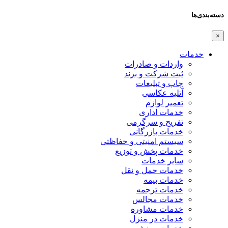
دسته‌بندی‌ها
×
خدمات
واردات و صادرات
ثبت شرکت و برند
چاپ و تبلیغات
آتلیه عکاسی
تعمیر لوازم
خدمات اداری
تفریح و سرگرمی
خدمات بازرگانی
سیستم امنیتی و حفاظتی
خدمات پخش و توزیع
سایر خدمات
خدمات حمل و نقل
خدمات بیمه
خدمات ترجمه
خدمات مجالس
خدمات مشاوره
خدمات در منزل