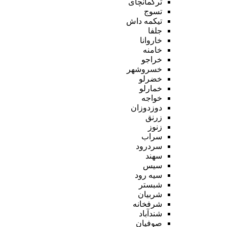
ترکمانچای
تسوج
تیکمه داش
جلفا
خاروانا
خامنه
خراجو
خسروشهر
خضرلو
خمارلو
خواجه
دوزدوزان
زرنق
زنوز
سراب
سردرود
سهند
سیس
سیه رود
شبستر
شربیان
شرفخانه
شندآباد
صوفیان