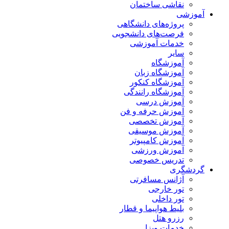
نقاشی ساختمان
آموزشی
پروژه‌های دانشگاهی
فرصت‌های دانشجویی
خدمات آموزشی
سایر
آموزشگاه
آموزشگاه زبان
آموزشگاه کنکور
آموزشگاه رانندگی
آموزش درسی
آموزش حرفه و فن
آموزش تخصصی
آموزش موسیقی
آموزش کامپیوتر
آموزش ورزشی
تدریس خصوصی
گردشگری
آژانس مسافرتی
تور خارجی
تور داخلی
بلیط هواپیما و قطار
رزرو هتل
خدمات ویزا