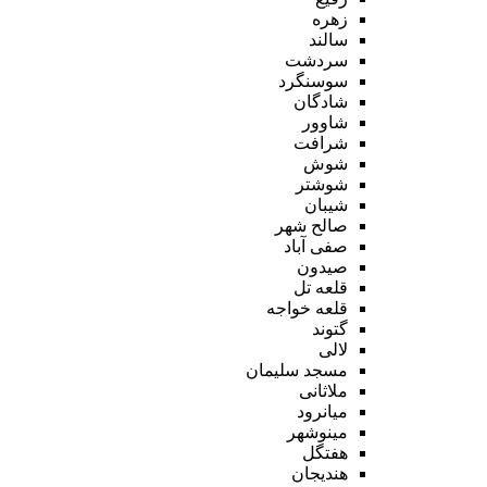
زهره
سالند
سردشت
سوسنگرد
شادگان
شاوور
شرافت
شوش
شوشتر
شیبان
صالح شهر
صفی آباد
صیدون
قلعه تل
قلعه خواجه
گتوند
لالی
مسجد سلیمان
ملاثانی
میانرود
مینوشهر
هفتگل
هندیجان