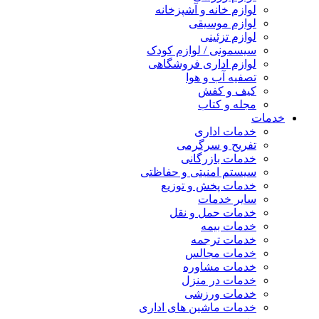
لوازم خانه و آشپزخانه
لوازم موسیقی
لوازم تزئینی
سیسمونی / لوازم کودک
لوازم اداری فروشگاهی
تصفیه آب و هوا
کیف و کفش
مجله و کتاب
خدمات
خدمات اداری
تفریح و سرگرمی
خدمات بازرگانی
سیستم امنیتی و حفاظتی
خدمات پخش و توزیع
سایر خدمات
خدمات حمل و نقل
خدمات بیمه
خدمات ترجمه
خدمات مجالس
خدمات مشاوره
خدمات در منزل
خدمات ورزشی
خدمات ماشین های اداری