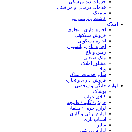
خدمات دندانپزشکی
خدمات درمانی و مراقبتی
سمعک
کاشت و ترمیم مو
املاک
اجاره اداری و تجاری
فروش مسکونی
اجاره مسکونی
اجاره اتاق و پانسیون
زمین و باغ
ملک صنعتی
مشاور املاک
ویلا
سایر خدمات املاک
فروش اداری و تجاری
لوازم خانگی و شخصی
پوشاک
کالای خواب
فرش / گلیم / قالیچه
لوازم چوبی / مبلمان
لوازم برقی و گازی
اسباب بازی
سایر
لوازم ورزشی