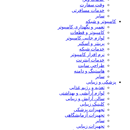
وقت سفارت
خدمات مسافرتی
سایر
کامپیوتر و شبکه
تعمیر و نگهداری کامپیوتر
کامپیوتر و قطعات
لوازم جانبی کامپیوتر
پرینتر و اسکنر
خدمات شبکه
نرم افزار کامپیوتر
خدمات اینترنت
طراحی سایت
هاستینگ و دامنه
سایر
پزشکی و زیبایی
تغذیه و رژیم غذایی
لوازم آرایشی و بهداشتی
سالن آرایش و زیبایی
کلینیک زیبایی
تجهیزات پزشکی
تجهیزات آزمایشگاهی
سایر
تجهیزات زیبایی