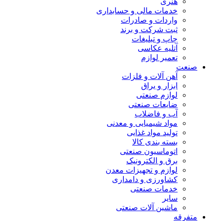
هنری
خدمات مالی و حسابداری
واردات و صادرات
ثبت شرکت و برند
چاپ و تبلیغات
آتلیه عکاسی
تعمیر لوازم
صنعت
آهن آلات و فلزات
ابزار و یراق
لوازم صنعتی
ضایعات صنعتی
آب و فاضلاب
مواد شیمیایی و معدنی
تولید مواد غذایی
بسته بندی کالا
اتوماسیون صنعتی
برق و الکترونیک
لوازم و تجهیزات معدن
کشاورزی و دامداری
خدمات صنعتی
سایر
ماشین آلات صنعتی
متفرقه