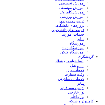
آموزش تخصصی
آموزش موسیقی
آموزش کامپیوتر
آموزش ورزشی
تدریس خصوصی
پروژه‌های دانشگاهی
فرصت‌های دانشجویی
خدمات آموزشی
سایر
آموزشگاه
آموزشگاه زبان
آموزشگاه کنکور
گردشگری
بلیط هواپیما و قطار
رزرو هتل
خدمات ویزا
وقت سفارت
خدمات مسافرتی
سایر
آژانس مسافرتی
تور خارجی
تور داخلی
کامپیوتر و شبکه