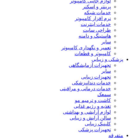
لوازم جانبی کامپیوتر
پرینتر و اسکنر
خدمات شبکه
نرم افزار کامپیوتر
خدمات اینترنت
طراحی سایت
هاستینگ و دامنه
سایر
تعمیر و نگهداری کامپیوتر
کامپیوتر و قطعات
پزشکی و زیبایی
تجهیزات آزمایشگاهی
سایر
تجهیزات زیبایی
خدمات دندانپزشکی
خدمات درمانی و مراقبتی
سمعک
کاشت و ترمیم مو
تغذیه و رژیم غذایی
لوازم آرایشی و بهداشتی
سالن آرایش و زیبایی
کلینیک زیبایی
تجهیزات پزشکی
متفرقه