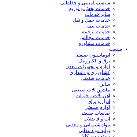
سیستم امنیتی و حفاظتی
خدمات پخش و توزیع
سایر خدمات
خدمات حمل و نقل
خدمات بیمه
خدمات ترجمه
خدمات مجالس
خدمات مشاوره
صنعت
اتوماسیون صنعتی
برق و الکترونیک
لوازم و تجهیزات معدن
کشاورزی و دامداری
خدمات صنعتی
سایر
ماشین آلات صنعتی
آهن آلات و فلزات
ابزار و یراق
لوازم صنعتی
ضایعات صنعتی
آب و فاضلاب
مواد شیمیایی و معدنی
تولید مواد غذایی
بسته بندی کالا