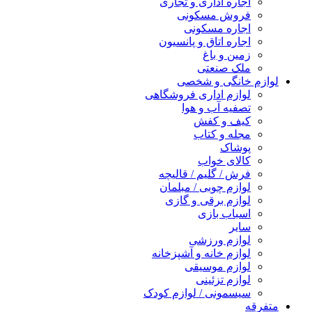
اجاره اداری و تجاری
فروش مسکونی
اجاره مسکونی
اجاره اتاق و پانسیون
زمین و باغ
ملک صنعتی
لوازم خانگی و شخصی
لوازم اداری فروشگاهی
تصفیه آب و هوا
کیف و کفش
مجله و کتاب
پوشاک
کالای خواب
فرش / گلیم / قالیچه
لوازم چوبی / مبلمان
لوازم برقی و گازی
اسباب بازی
سایر
لوازم ورزشی
لوازم خانه و آشپزخانه
لوازم موسیقی
لوازم تزئینی
سیسمونی / لوازم کودک
متفرقه