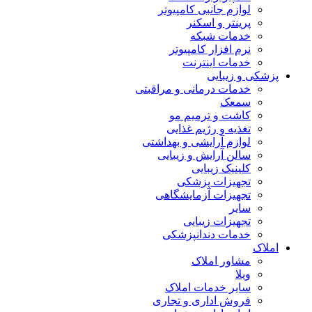
لوازم جانبی کامپیوتر
پرینتر و اسکنر
خدمات شبکه
نرم افزار کامپیوتر
خدمات اینترنت
پزشکی و زیبایی
خدمات درمانی و مراقبتی
سمعک
کاشت و ترمیم مو
تغذیه و رژیم غذایی
لوازم آرایشی و بهداشتی
سالن آرایش و زیبایی
کلینیک زیبایی
تجهیزات پزشکی
تجهیزات آزمایشگاهی
سایر
تجهیزات زیبایی
خدمات دندانپزشکی
املاک
مشاور املاک
ویلا
سایر خدمات املاک
فروش اداری و تجاری