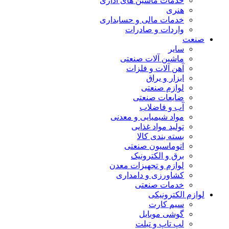
خدمات ماشین های اداری
هنری
خدمات مالی و حسابداری
واردات و صادرات
صنعت
سایر
ماشین آلات صنعتی
آهن آلات و فلزات
ابزار و یراق
لوازم صنعتی
ضایعات صنعتی
آب و فاضلاب
مواد شیمیایی و معدنی
تولید مواد غذایی
بسته بندی کالا
اتوماسیون صنعتی
برق و الکترونیک
لوازم و تجهیزات معدن
کشاورزی و دامداری
خدمات صنعتی
لوازم الکترونیکی
سیم کارت
گوشی موبایل
لپ تاپ و تبلت