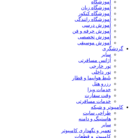
آموزشگاه
آموزشگاه زبان
آموزشگاه کنکور
آموزشگاه رانندگی
آموزش درسی
آموزش حرفه و فن
آموزش تخصصی
آموزش موسیقی
گردشگری
سایر
آژانس مسافرتی
تور خارجی
تور داخلی
بلیط هواپیما و قطار
رزرو هتل
خدمات ویزا
وقت سفارت
خدمات مسافرتی
کامپیوتر و شبکه
طراحی سایت
هاستینگ و دامنه
سایر
تعمیر و نگهداری کامپیوتر
کامپیوتر و قطعات