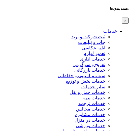
دسته‌بندی‌ها
×
خدمات
ثبت شرکت و برند
چاپ و تبلیغات
آتلیه عکاسی
تعمیر لوازم
خدمات اداری
تفریح و سرگرمی
خدمات بازرگانی
سیستم امنیتی و حفاظتی
خدمات پخش و توزیع
سایر خدمات
خدمات حمل و نقل
خدمات بیمه
خدمات ترجمه
خدمات مجالس
خدمات مشاوره
خدمات در منزل
خدمات ورزشی