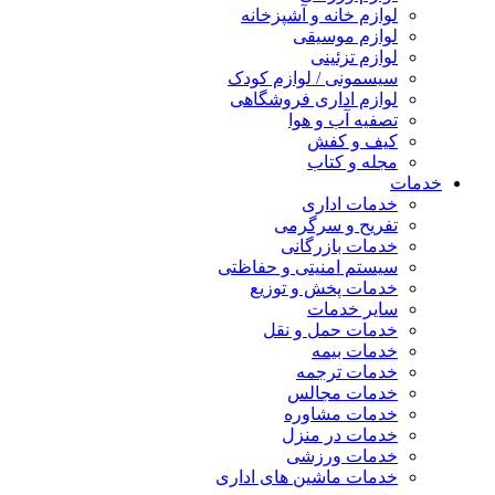
لوازم خانه و آشپزخانه
لوازم موسیقی
لوازم تزئینی
سیسمونی / لوازم کودک
لوازم اداری فروشگاهی
تصفیه آب و هوا
کیف و کفش
مجله و کتاب
خدمات
خدمات اداری
تفریح و سرگرمی
خدمات بازرگانی
سیستم امنیتی و حفاظتی
خدمات پخش و توزیع
سایر خدمات
خدمات حمل و نقل
خدمات بیمه
خدمات ترجمه
خدمات مجالس
خدمات مشاوره
خدمات در منزل
خدمات ورزشی
خدمات ماشین های اداری