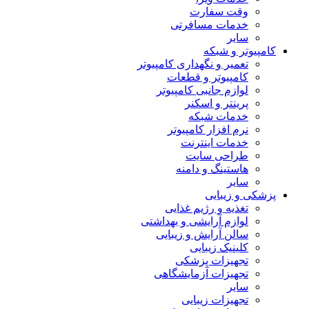
وقت سفارت
خدمات مسافرتی
سایر
کامپیوتر و شبکه
تعمیر و نگهداری کامپیوتر
کامپیوتر و قطعات
لوازم جانبی کامپیوتر
پرینتر و اسکنر
خدمات شبکه
نرم افزار کامپیوتر
خدمات اینترنت
طراحی سایت
هاستینگ و دامنه
سایر
پزشکی و زیبایی
تغذیه و رژیم غذایی
لوازم آرایشی و بهداشتی
سالن آرایش و زیبایی
کلینیک زیبایی
تجهیزات پزشکی
تجهیزات آزمایشگاهی
سایر
تجهیزات زیبایی