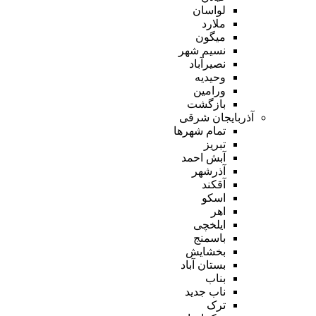
لواسان
ملارد
میگون
نسیم شهر
نصیرآباد
وحیدیه
ورامین
بازگشت
آذربایجان شرقی
تمام شهر‌ها
تبریز
آبش احمد
آذرشهر
آقکند
اسکو
اهر
ایلخچی
باسمنج
بخشایش
بستان آباد
بناب
ناب جدید
ترک