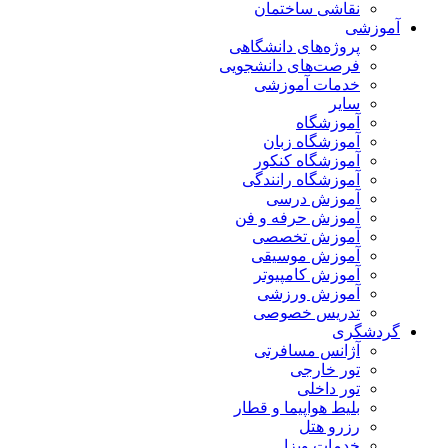
نقاشی ساختمان
آموزشی
پروژه‌های دانشگاهی
فرصت‌های دانشجویی
خدمات آموزشی
سایر
آموزشگاه
آموزشگاه زبان
آموزشگاه کنکور
آموزشگاه رانندگی
آموزش درسی
آموزش حرفه و فن
آموزش تخصصی
آموزش موسیقی
آموزش کامپیوتر
آموزش ورزشی
تدریس خصوصی
گردشگری
آژانس مسافرتی
تور خارجی
تور داخلی
بلیط هواپیما و قطار
رزرو هتل
خدمات ویزا