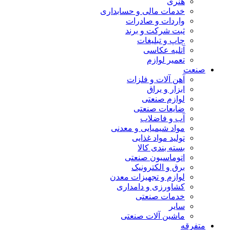
هنری
خدمات مالی و حسابداری
واردات و صادرات
ثبت شرکت و برند
چاپ و تبلیغات
آتلیه عکاسی
تعمیر لوازم
صنعت
آهن آلات و فلزات
ابزار و یراق
لوازم صنعتی
ضایعات صنعتی
آب و فاضلاب
مواد شیمیایی و معدنی
تولید مواد غذایی
بسته بندی کالا
اتوماسیون صنعتی
برق و الکترونیک
لوازم و تجهیزات معدن
کشاورزی و دامداری
خدمات صنعتی
سایر
ماشین آلات صنعتی
متفرقه