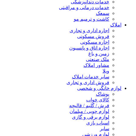
خدمات دندانپزشکی
خدمات درمانی و مراقبتی
سمعک
کاشت و ترمیم مو
املاک
اجاره اداری و تجاری
فروش مسکونی
اجاره مسکونی
اجاره اتاق و پانسیون
زمین و باغ
ملک صنعتی
مشاور املاک
ویلا
سایر خدمات املاک
فروش اداری و تجاری
لوازم خانگی و شخصی
پوشاک
کالای خواب
فرش / گلیم / قالیچه
لوازم چوبی / مبلمان
لوازم برقی و گازی
اسباب بازی
سایر
لوازم ورزشی