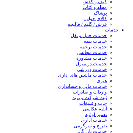
کیف و کفش
مجله و کتاب
پوشاک
کالای خواب
فرش / گلیم / قالیچه
خدمات
خدمات حمل و نقل
خدمات بیمه
خدمات ترجمه
خدمات مجالس
خدمات مشاوره
خدمات در منزل
خدمات ورزشی
خدمات ماشین های اداری
هنری
خدمات مالی و حسابداری
واردات و صادرات
ثبت شرکت و برند
چاپ و تبلیغات
آتلیه عکاسی
تعمیر لوازم
خدمات اداری
تفریح و سرگرمی
خدمات بازرگانی