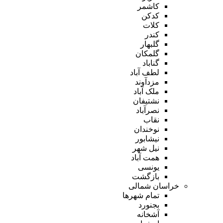
کاشمر
کدکن
کلات
کندر
گلبهار
گلمکان
گناباد
لطف آباد
مزدآوند
ملک آباد
نشتیفان
نصرآباد
نقاب
نوخندان
نیشابور
نیل شهر
همت آباد
یونسی
بازگشت
خراسان شمالی
تمام شهر‌ها
بجنورد
آشخانه