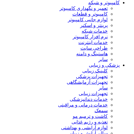
کامپیوتر و شبکه
تعمیر و نگهداری کامپیوتر
کامپیوتر و قطعات
لوازم جانبی کامپیوتر
پرینتر و اسکنر
خدمات شبکه
نرم افزار کامپیوتر
خدمات اینترنت
طراحی سایت
هاستینگ و دامنه
سایر
پزشکی و زیبایی
کلینیک زیبایی
تجهیزات پزشکی
تجهیزات آزمایشگاهی
سایر
تجهیزات زیبایی
خدمات دندانپزشکی
خدمات درمانی و مراقبتی
سمعک
کاشت و ترمیم مو
تغذیه و رژیم غذایی
لوازم آرایشی و بهداشتی
سالن آرایش و زیبایی