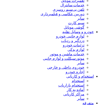
تعمیرات موبایل
خدمات سانترال
تلفن بی‌سیم رومیزی
دوربین عکاسی و فیلمبرداری
سایر
سیم کارت
گوشی موبایل
خودرو و وسایل نقلیه
لوازم جانبی خودرو
دزدگیر و ردیاب
تزئینات خودرو
لوازم یدکی
خدمات ماشین و موتور
موتورسیکلت و لوازم جانبی
سایر
خودروی داخلی و خارجی
اجاره خودرو
استخدام و کاریابی
استخدام
استخدام بازاریاب
آماده به کار
مراکز کاریابی
سایر
متفرقه