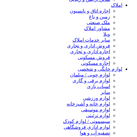
املاک
اجاره اتاق و پانسیون
زمین و باغ
ملک صنعتی
مشاور املاک
ویلا
سایر خدمات املاک
فروش اداری و تجاری
اجاره اداری و تجاری
فروش مسکونی
اجاره مسکونی
لوازم خانگی و شخصی
لوازم چوبی / مبلمان
لوازم برقی و گازی
اسباب بازی
سایر
لوازم ورزشی
لوازم خانه و آشپزخانه
لوازم موسیقی
لوازم تزئینی
سیسمونی / لوازم کودک
لوازم اداری فروشگاهی
تصفیه آب و هوا