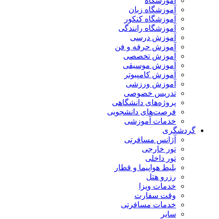
آموزشگاه
آموزشگاه زبان
آموزشگاه کنکور
آموزشگاه رانندگی
آموزش درسی
آموزش حرفه و فن
آموزش تخصصی
آموزش موسیقی
آموزش کامپیوتر
آموزش ورزشی
تدریس خصوصی
پروژه‌های دانشگاهی
فرصت‌های دانشجویی
خدمات آموزشی
گردشگری
آژانس مسافرتی
تور خارجی
تور داخلی
بلیط هواپیما و قطار
رزرو هتل
خدمات ویزا
وقت سفارت
خدمات مسافرتی
سایر