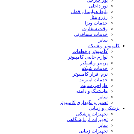
تور خارجی
تور داخلی
بلیط هواپیما و قطار
رزرو هتل
خدمات ویزا
وقت سفارت
خدمات مسافرتی
سایر
کامپیوتر و شبکه
کامپیوتر و قطعات
لوازم جانبی کامپیوتر
پرینتر و اسکنر
خدمات شبکه
نرم افزار کامپیوتر
خدمات اینترنت
طراحی سایت
هاستینگ و دامنه
سایر
تعمیر و نگهداری کامپیوتر
پزشکی و زیبایی
تجهیزات پزشکی
تجهیزات آزمایشگاهی
سایر
تجهیزات زیبایی