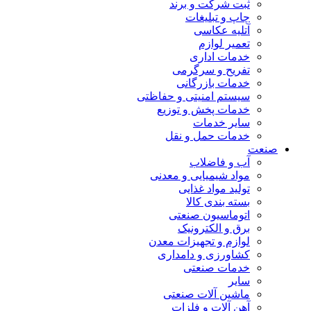
ثبت شرکت و برند
چاپ و تبلیغات
آتلیه عکاسی
تعمیر لوازم
خدمات اداری
تفریح و سرگرمی
خدمات بازرگانی
سیستم امنیتی و حفاظتی
خدمات پخش و توزیع
سایر خدمات
خدمات حمل و نقل
صنعت
آب و فاضلاب
مواد شیمیایی و معدنی
تولید مواد غذایی
بسته بندی کالا
اتوماسیون صنعتی
برق و الکترونیک
لوازم و تجهیزات معدن
کشاورزی و دامداری
خدمات صنعتی
سایر
ماشین آلات صنعتی
آهن آلات و فلزات