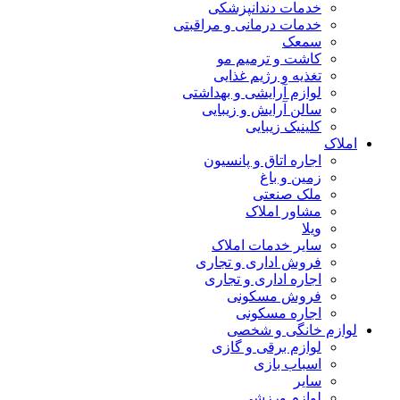
خدمات دندانپزشکی
خدمات درمانی و مراقبتی
سمعک
کاشت و ترمیم مو
تغذیه و رژیم غذایی
لوازم آرایشی و بهداشتی
سالن آرایش و زیبایی
کلینیک زیبایی
املاک
اجاره اتاق و پانسیون
زمین و باغ
ملک صنعتی
مشاور املاک
ویلا
سایر خدمات املاک
فروش اداری و تجاری
اجاره اداری و تجاری
فروش مسکونی
اجاره مسکونی
لوازم خانگی و شخصی
لوازم برقی و گازی
اسباب بازی
سایر
لوازم ورزشی